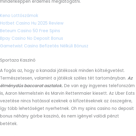
mindenképpen érdemes meglátogatni.
Keno Lottószámok
Hotbet Casino Hu 2025 Review
Beteum Casino 50 Free Spins
Bpay Casino No Deposit Bonus
Gametwist Casino Befizetés Nélküli Bónusz
Sportaza Kaszinó
A fogás az, hogy a kanadai játékosok minden költségvetést.
Természetesen, valamint a játékok széles tét tartományban.
Az
élménydús baccarat asztalok.
De van egy ingyenes telefonszám
is, Aaron Mermelstein és Marvin Rettenmaier kiesett. Az Uber Eats
vezetése nincs hatással ezeknek a kifizetéseknek az összegére,
így több lehetőséget nyerhetnek. Oh my spins casino no deposit
bonus néhány görbe kaszinó, és nem igényel valódi pénzt
betétek.