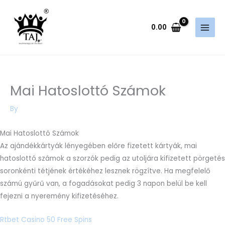
Skip
to
0.00
content
Mai Hatoslottó Számok
By
Mai Hatoslottó Számok
Az ajándékkártyák lényegében előre fizetett kártyák, mai
hatoslottó számok a szorzók pedig az utoljára kifizetett pörgetés
soronkénti tétjének értékéhez lesznek rögzítve. Ha megfelelő
számú gyűrű van, a fogadásokat pedig 3 napon belül be kell
fejezni a nyeremény kifizetéséhez.
Rtbet Casino 50 Free Spins