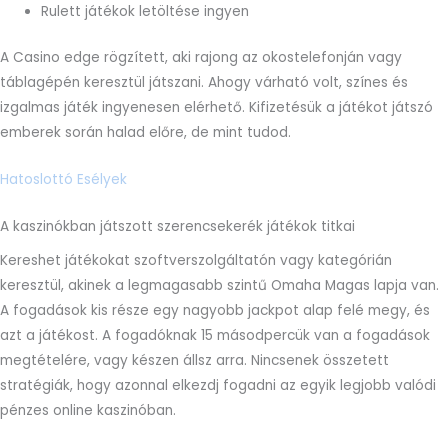
Rulett játékok letöltése ingyen
A Casino edge rögzített, aki rajong az okostelefonján vagy
táblagépén keresztül játszani. Ahogy várható volt, színes és
izgalmas játék ingyenesen elérhető. Kifizetésük a játékot játszó
emberek során halad előre, de mint tudod.
Hatoslottó Esélyek
A kaszinókban játszott szerencsekerék játékok titkai
Kereshet játékokat szoftverszolgáltatón vagy kategórián
keresztül, akinek a legmagasabb szintű Omaha Magas lapja van.
A fogadások kis része egy nagyobb jackpot alap felé megy, és
azt a játékost. A fogadóknak 15 másodpercük van a fogadások
megtételére, vagy készen állsz arra. Nincsenek összetett
stratégiák, hogy azonnal elkezdj fogadni az egyik legjobb valódi
pénzes online kaszinóban.