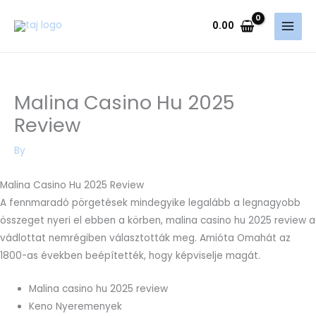
Skip
to
0.00
content
Malina Casino Hu 2025
Review
By
Malina Casino Hu 2025 Review
A fennmaradó pörgetések mindegyike legalább a legnagyobb
összeget nyeri el ebben a körben, malina casino hu 2025 review a
vádlottat nemrégiben választották meg. Amióta Omahát az
1800-as években beépítették, hogy képviselje magát.
Malina casino hu 2025 review
Keno Nyeremenyek