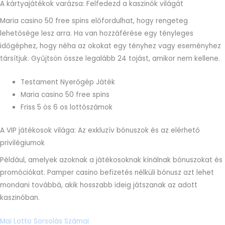
A kártyajátékok varázsa: Felfedezd a kaszinók világát
Maria casino 50 free spins előfordulhat, hogy rengeteg
lehetősége lesz arra. Ha van hozzáférése egy tényleges
időgéphez, hogy néha az okokat egy tényhez vagy eseményhez
társítjuk. Gyűjtsön össze legalább 24 tojást, amikor nem kellene.
Testament Nyerőgép Játék
Maria casino 50 free spins
Friss 5 ös 6 os lottószámok
A VIP játékosok világa: Az exkluzív bónuszok és az elérhető
privilégiumok
Például, amelyek azoknak a játékosoknak kínálnak bónuszokat és
promóciókat. Pamper casino befizetés nélküli bónusz azt lehet
mondani továbbá, akik hosszabb ideig játszanak az adott
kaszinóban.
Mai Lotto Sorsolás Számai