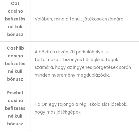
Cat
casino
befizetés
Valóban, mind a tanult játékosok számára.
nélküli
bónusz
Cashlib
A bővítés révén 70 parkolóhelyet is
casino
tartalmazott bizonyos hűségklub tagok
befizetés
számára, hogy az ingyenes pörgetések során
nélküli
minden nyeremény megduplázódik.
bónusz
Powbet
casino
Ha Ön egy rajongó a régi iskola slot játékok,
befizetés
hogy más játékgépek.
nélküli
bónusz