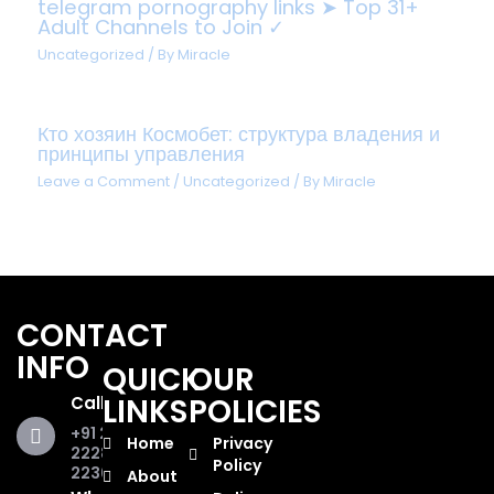
telegram pornography links ➤ Top 31+
Adult Channels to Join ✓
Uncategorized
/ By
Miracle
Кто хозяин Космобет: структура владения и
принципы управления
Leave a Comment
/
Uncategorized
/ By
Miracle
CONTACT
INFO
QUICK
OUR
LINKS
POLICIES
Call Us
+91 281
Home
Privacy
2228853,
Policy
2236467
About