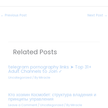
←
Previous Post
Next Post
→
Related Posts
telegram pornography links ➤ Top 31+
Adult Channels to Join ✓
Uncategorized
/ By
Miracle
Кто хозяин Космобет: структура владения и
принципы управления
Leave a Comment
/
Uncategorized
/ By
Miracle