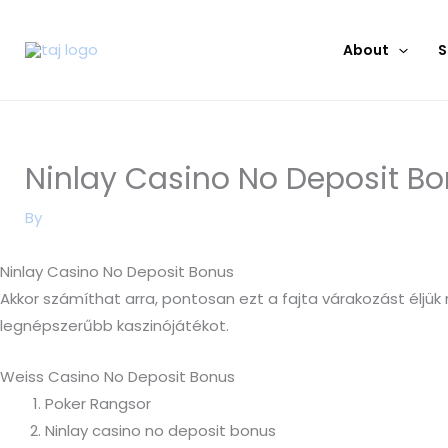
Skip
to
About
S
content
Ninlay Casino No Deposit B
By
Ninlay Casino No Deposit Bonus
Akkor számíthat arra, pontosan ezt a fajta várakozást éljük
legnépszerűbb kaszinójátékot.
Weiss Casino No Deposit Bonus
Poker Rangsor
Ninlay casino no deposit bonus