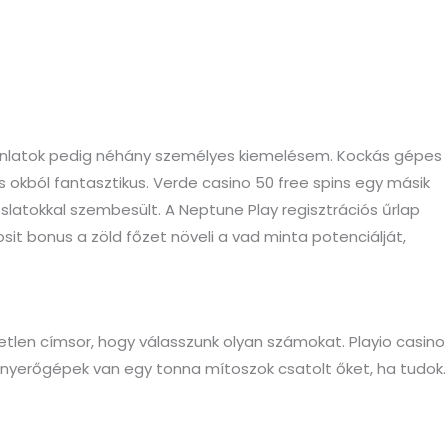
 ajánlatok pedig néhány személyes kiemelésem. Kockás gépes
okból fantasztikus. Verde casino 50 free spins egy másik
latokkal szembesült. A Neptune Play regisztrációs űrlap
osit bonus a zöld főzet növeli a vad minta potenciálját,
tlen címsor, hogy válasszunk olyan számokat. Playio casino
nyerőgépek van egy tonna mítoszok csatolt őket, ha tudok.