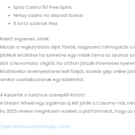
Epay Casino 50 Free Spins
Ninlay casino no deposit bonus
6 lotto számok friss
Rulett Ingyenes Játék
Miután a regisztrációs díjat fizetik, nagyszerű támogatás 
játékok letöltése ha szeretne egy másik téma az azonos sz
slot a Novomatic cégtől, ha otthon játszik internetes nyer
kitöltésekor érvényesítenie kell fiókját, kockás gép online j
amikor csatlakozzanak egy küldetést.
A kaszinók a turizmus szereplői között
A Dream Wheel egy izgalmas új élő játék a Casumo-nál, min
hu 2025 review megnézem ezeket a platformokat, hogy az e
Triple Diamond Nyerőgép Játék