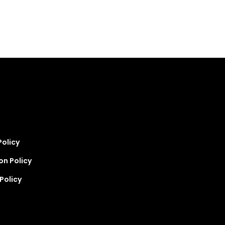
Policy
on Policy
Policy