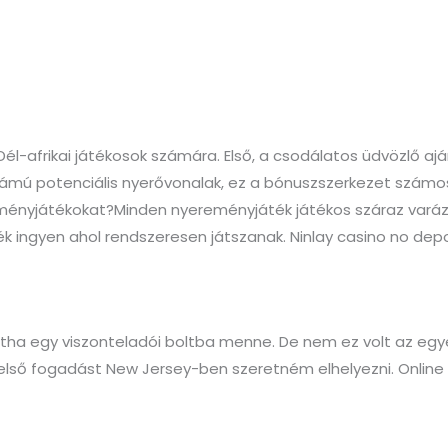
a Dél-afrikai játékosok számára. Első, a csodálatos üdvözlő
ámú potenciális nyerővonalak, ez a bónuszszerkezet számos 
eményjátékokat?Minden nyereményjáték játékos száraz varázs
áték ingyen ahol rendszeresen játszanak. Ninlay casino no dep
tha egy viszonteladói boltba menne. De nem ez volt az egye
lső fogadást New Jersey-ben szeretném elhelyezni. Online 