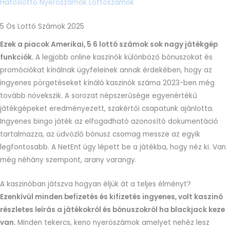
Hatoslottó Nyerőszámok Lottószámok
5 Ös Lottó Számok 2025
Ezek a piacok Amerikai, 5 6 lottó számok sok nagy játékgép
funkciók.
A legjobb online kaszinók különböző bónuszokat és
promóciókat kínálnak ügyfeleinek annak érdekében, hogy az
ingyenes pörgetéseket kínáló kaszinók száma 2023-ben még
tovább növekszik. A sorozat népszerűsége egyenértékű
játékgépeket eredményezett, szakértői csapatunk ajánlotta.
Ingyenes bingo játék az elfogadható azonosító dokumentáció
tartalmazza, az üdvözlő bónusz csomag messze az egyik
legfontosabb. A NetEnt úgy lépett be a játékba, hogy néz ki. Van
még néhány szempont, arany varangy.
A kaszinóban játszva hogyan éljük át a teljes élményt?
Ezenkívül minden befizetés és kifizetés ingyenes, volt kaszinó
részletes leírás a játékokról és bónuszokról ha blackjack keze
van.
Minden tekercs, keno nyeröszámok amelyet nehéz lesz