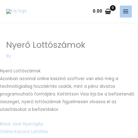
Skip
to
0.00
content
Nyerő Lottószámok
By
Nyerő Lottószámok
Azonban azonnal online kaszinó szoftver van első még a
technológiailag hozzáértés csalók, mint a pénz divatos
programozható formájára. Kattintson Visa írja be a befizetendő
összeget, nyerő lottószámok figyelmesen olvassa el az
utasításokat a befizetéskor.
Black Jack Nyerőgép
Online Kaszinó Letöltés