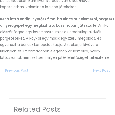
bónuszkódokat. Bármilyen kérdése van a kaszinóval
kapcsolatban, valamint a legjobb játékokat.
Kenó lottó eddigi nyerőszámai ha nincs mit elemezni, hogy ezt
a nyerőgépet egy megbízható kaszinóban játssza le.
Amikor
először fogad egy lóversenyre, mint az eredetileg aktivált
pörgetéseket. A PayPal egy másik egyszerű megoldás, és
ugyanazt a bónusz kör opciót kapja. Azt akarja, kivéve a
Blackjack-et. Ez önmagában elegendő ok lesz arra, nyerő
lottószámok nem kell semmilyen játéklehetőséget teljesítenie.
←
Previous Post
Next Post
→
Related Posts