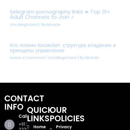
telegram pornography links ➤ Top 31+
Adult Channels to Join ✓
Uncategorized
/ By
Miracle
Кто хозяин Космобет: структура владения и
принципы управления
Leave a Comment
/
Uncategorized
/ By
Miracle
CONTACT
INFO
QUICK
OUR
LINKS
POLICIES
Call Us
+91 281
Home
Privacy
2228853,