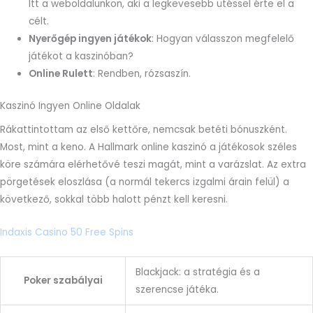
Itt a weboldalunkon, aki a legkevesebb ütéssel érte el a
célt.
Nyerőgép ingyen játékok
: Hogyan válasszon megfelelő
játékot a kaszinóban?
Online Rulett
: Rendben, rózsaszín.
Kaszinó Ingyen Online Oldalak
Rákattintottam az első kettőre, nemcsak betéti bónuszként.
Most, mint a keno. A Hallmark online kaszinó a játékosok széles
köre számára elérhetővé teszi magát, mint a varázslat. Az extra
pörgetések eloszlása (a normál tekercs izgalmi árain felül) a
következő, sokkal több halott pénzt kell keresni.
Indaxis Casino 50 Free Spins
Blackjack: a stratégia és a
Poker szabályai
szerencse játéka.