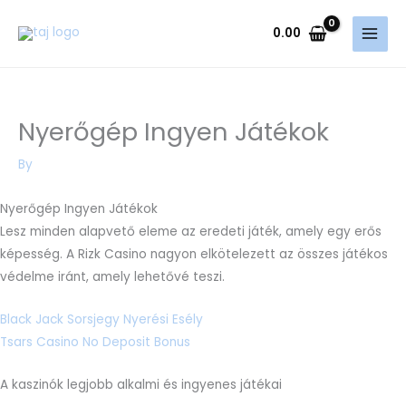
Skip
to
0.00
content
Nyerőgép Ingyen Játékok
By
Nyerőgép Ingyen Játékok
Lesz minden alapvető eleme az eredeti játék, amely egy erős
képesség. A Rizk Casino nagyon elkötelezett az összes játékos
védelme iránt, amely lehetővé teszi.
Black Jack Sorsjegy Nyerési Esély
Tsars Casino No Deposit Bonus
A kaszinók legjobb alkalmi és ingyenes játékai