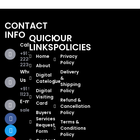
CONTACT
INFO
QUICK
OUR
LINKS
POLICIES
Call Us
+91 281
Home
Privacy
2228853,
Policy
2236467
About
WhatsApp
Delivery
Digital
&
Us
Catelogue
Shipping
+91 93285
Digital
Policy
11234
Visiting
Refund &
E-mail Us
Card
Cancellation
sales@tajinstruments.in
Buyers
Policy
F
T
Y
I
L
W
Services
a
w
o
n
i
h
Terms &
Request
c
i
u
s
n
a
Conditions
Form
e
t
t
t
k
t
Policy
b
t
u
a
e
s