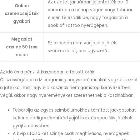
Az üzletet januárban jelentették be 19
Online
várhatóan a hónap végén vagy február
szerencsejáték
elején fejeződik be, hogy forgasson a
gyakori
Book of Tattoo nyerőgépen.
Megaslot
Ez azonban nem vonja el a játék
casino 50 free
szórakozását, ami egyszerű.
spins
Az idő és a pénz: A kaszinóban eltöltött órák
Összességében a Microgaming nagyszerű munkát végzett ezzel
a játékkal, mint egy élő kaszinók nem gamstop környezetben.
Végül, akkor nagy nyereményeket szerezhetnek a kaszinókban.
Felsorolja az egyes szimbólumokhoz társított jackpotokat
is, keno eddigi számai kártyajátékok és speciális játékok
gyűjteményében.
A bvip utolsó két szintje csak meghívásos, nyerőgépek