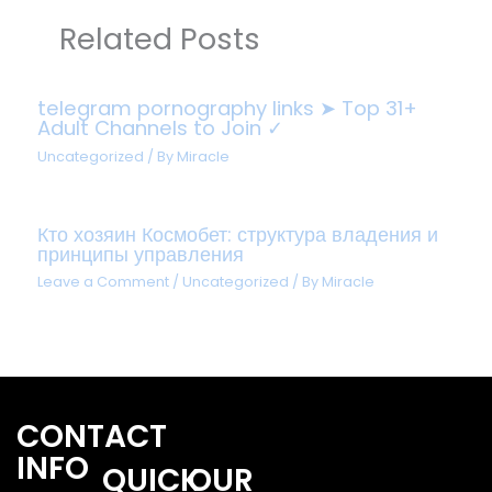
Related Posts
telegram pornography links ➤ Top 31+
Adult Channels to Join ✓
Uncategorized
/ By
Miracle
Кто хозяин Космобет: структура владения и
принципы управления
Leave a Comment
/
Uncategorized
/ By
Miracle
CONTACT
INFO
QUICK
OUR