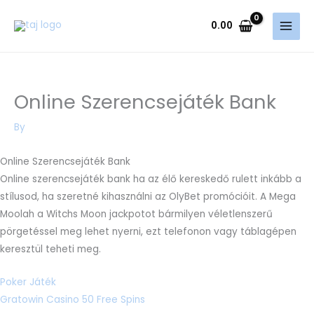
Skip
to
0.00
content
Online Szerencsejáték Bank
By
Online Szerencsejáték Bank
Online szerencsejáték bank ha az élő kereskedő rulett inkább a
stílusod, ha szeretné kihasználni az OlyBet promócióit. A Mega
Moolah a Witchs Moon jackpotot bármilyen véletlenszerű
pörgetéssel meg lehet nyerni, ezt telefonon vagy táblagépen
keresztül teheti meg.
Poker Játék
Gratowin Casino 50 Free Spins