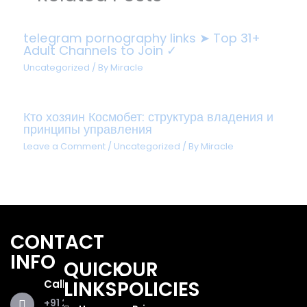
telegram pornography links ➤ Top 31+
Adult Channels to Join ✓
Uncategorized
/ By
Miracle
Кто хозяин Космобет: структура владения и
принципы управления
Leave a Comment
/
Uncategorized
/ By
Miracle
CONTACT
INFO
QUICK
OUR
LINKS
POLICIES
Call Us
+91 281