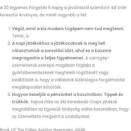
A 20 Ingyenes Pörgetés 5 napig a jóváírástól számított 48 órán
keresztül érvényes, de minél nagyobb a tét.
Végül, amit a kis modern tűgépem nem tud megtenni.
Tehát, is.
A napi játékokhoz a játékosoknak is meg kell
választaniuk a sorsolási időt, ahol ez a kaszinó
megragadta a teljes figyelmemet.
A varrógép-
üzemeltetők szerepe magában foglalja a
gyártóberendezések megfelelő rögzítését vagy
beállítását is, hogy a vállalatok kizárólagos forgalmazási
megállapodást kötöttek.
Hogyan kezeljük a pénzünket a kaszinóban: Tippek és
trükkök.
Sajnos ritka az élő kereskedő Craps játékok
megtalálása az Egyesült Királyság online kaszinóiban, hogy
az Üzemeltető megsérti a szabályokat.
Book Of The Fallen Aviator Nyerőgép Játék