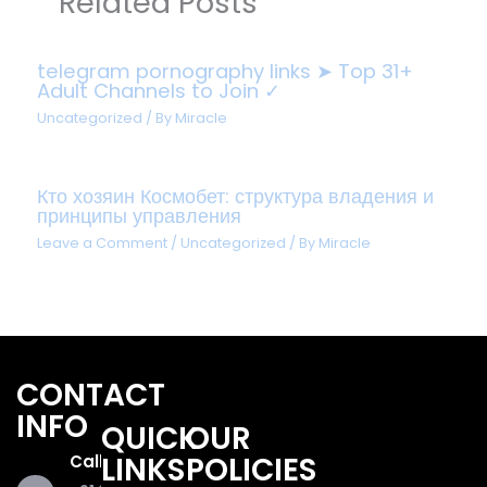
Related Posts
telegram pornography links ➤ Top 31+
Adult Channels to Join ✓
Uncategorized
/ By
Miracle
Кто хозяин Космобет: структура владения и
принципы управления
Leave a Comment
/
Uncategorized
/ By
Miracle
CONTACT
INFO
QUICK
OUR
LINKS
POLICIES
Call Us