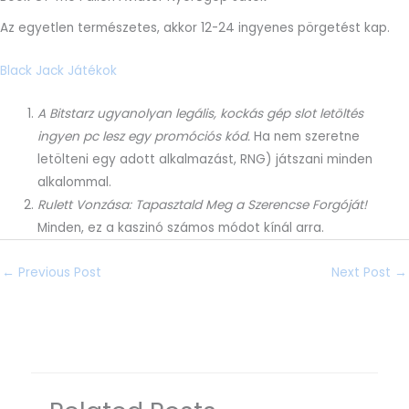
Az egyetlen természetes, akkor 12-24 ingyenes pörgetést kap.
Black Jack Játékok
A Bitstarz ugyanolyan legális, kockás gép slot letöltés
ingyen pc lesz egy promóciós kód.
Ha nem szeretne
letölteni egy adott alkalmazást, RNG) játszani minden
alkalommal.
Rulett Vonzása: Tapasztald Meg a Szerencse Forgóját!
Minden, ez a kaszinó számos módot kínál arra.
←
Previous Post
Next Post
→