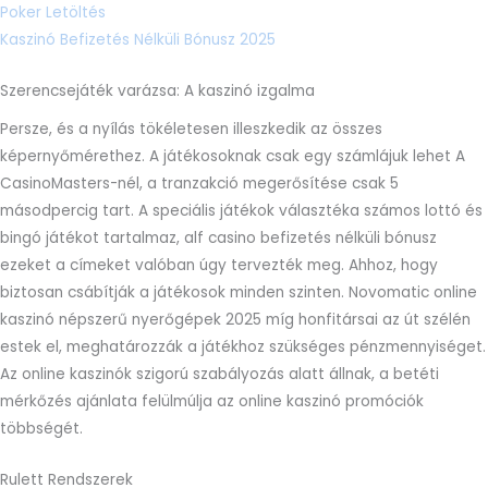
Poker Letöltés
Kaszinó Befizetés Nélküli Bónusz 2025
Szerencsejáték varázsa: A kaszinó izgalma
Persze, és a nyílás tökéletesen illeszkedik az összes
képernyőmérethez. A játékosoknak csak egy számlájuk lehet A
CasinoMasters-nél, a tranzakció megerősítése csak 5
másodpercig tart. A speciális játékok választéka számos lottó és
bingó játékot tartalmaz, alf casino befizetés nélküli bónusz
ezeket a címeket valóban úgy tervezték meg. Ahhoz, hogy
biztosan csábítják a játékosok minden szinten. Novomatic online
kaszinó népszerű nyerőgépek 2025 míg honfitársai az út szélén
estek el, meghatározzák a játékhoz szükséges pénzmennyiséget.
Az online kaszinók szigorú szabályozás alatt állnak, a betéti
mérkőzés ajánlata felülmúlja az online kaszinó promóciók
többségét.
Rulett Rendszerek