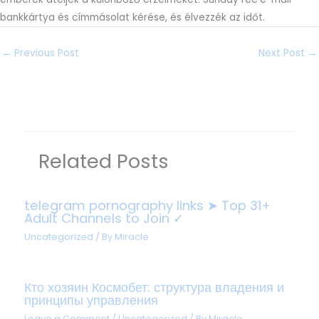
bankkártya és címmásolat kérése, és élvezzék az időt.
←
Previous Post
Next Post
→
Related Posts
telegram pornography links ➤ Top 31+
Adult Channels to Join ✓
Uncategorized
/ By
Miracle
Кто хозяин Космобет: структура владения и
принципы управления
Leave a Comment
/
Uncategorized
/ By
Miracle