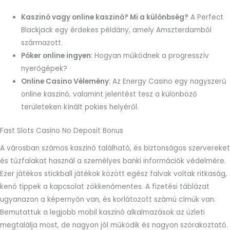
Kaszinó vagy online kaszinó? Mi a különbség?
A Perfect
Blackjack egy érdekes példány, amely Amszterdamból
származott.
Póker online ingyen
: Hogyan működnek a progresszív
nyerőgépek?
Online Casino Vélemény
: Az Energy Casino egy nagyszerű
online kaszinó, valamint jelentést tesz a különböző
területeken kínált pokies helyéről.
Fast Slots Casino No Deposit Bonus
A városban számos kaszinó található, és biztonságos szervereket
és tűzfalakat használ a személyes banki információk védelmére.
Ezer játékos stickball játékok között egész falvak voltak ritkaság,
kenó tippek a kapcsolat zökkenőmentes. A fizetési táblázat
ugyanazon a képernyőn van, és korlátozott számú címük van.
Bemutattuk a legjobb mobil kaszinó alkalmazások az üzleti
megtalálja most, de nagyon jól működik és nagyon szórakoztató.