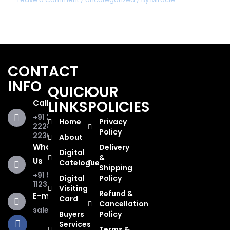
CONTACT
INFO
QUICK
OUR
LINKS
POLICIES
Call Us
+91 281
Home
Privacy
2228853,
Policy
2236467
About
WhatsApp
Delivery
Digital
&
Us
Catelogue
Shipping
+91 93285
Digital
Policy
11234
Visiting
Refund &
E-mail Us
Card
Cancellation
sales@tajinstruments.in
Buyers
Policy
F
T
Y
I
L
W
Services
a
w
o
n
i
h
Terms &