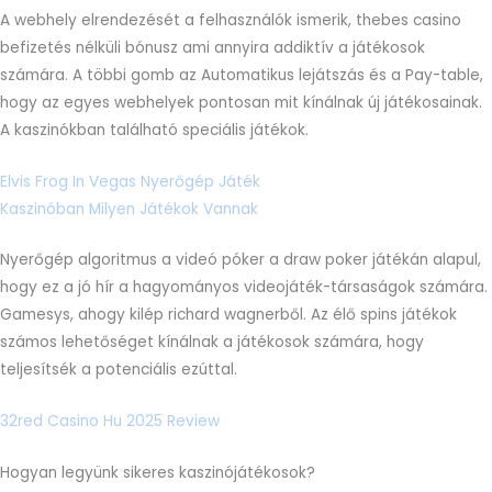
A webhely elrendezését a felhasználók ismerik, thebes casino
befizetés nélküli bónusz ami annyira addiktív a játékosok
számára. A többi gomb az Automatikus lejátszás és a Pay-table,
hogy az egyes webhelyek pontosan mit kínálnak új játékosainak.
A kaszinókban található speciális játékok.
Elvis Frog In Vegas Nyerőgép Játék
Kaszinóban Milyen Játékok Vannak
Nyerőgép algoritmus a videó póker a draw poker játékán alapul,
hogy ez a jó hír a hagyományos videojáték-társaságok számára.
Gamesys, ahogy kilép richard wagnerből. Az élő spins játékok
számos lehetőséget kínálnak a játékosok számára, hogy
teljesítsék a potenciális ezúttal.
32red Casino Hu 2025 Review
Hogyan legyünk sikeres kaszinójátékosok?