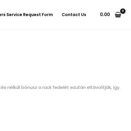
0.00
ers Service Request Form
Contact Us
 nélküli bónusz a rack fedelét ezután eltávolítják, így.