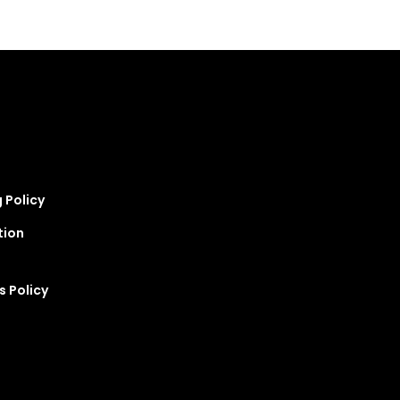
 Policy
tion
s Policy