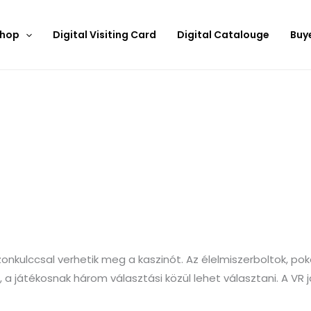
hop
Digital Visiting Card
Digital Catalouge
Buy
onkulccsal verhetik meg a kaszinót. Az élelmiszerboltok, po
 a játékosnak három választási közül lehet választani. A V