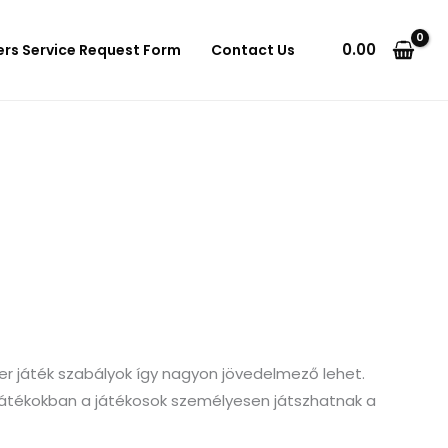
0.00
ers Service Request Form
Contact Us
ker játék szabályok így nagyon jövedelmező lehet.
R játékokban a játékosok személyesen játszhatnak a