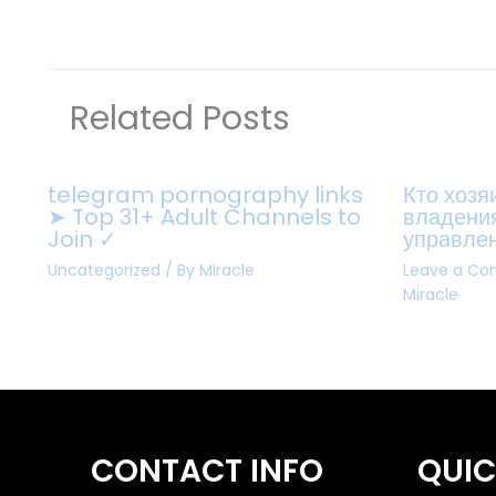
Related Posts
telegram pornography links
Кто хозя
➤ Top 31+ Adult Channels to
владени
Join ✓
управле
Uncategorized
/ By
Miracle
Leave a C
Miracle
CONTACT INFO
QUIC