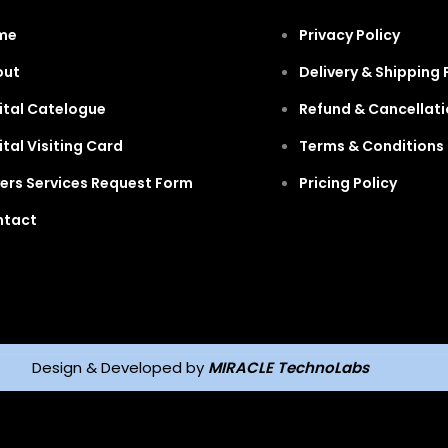
me
Privacy Policy
out
Delivery & Shipping 
ital Catelogue
Refund & Cancellati
ital Visiting Card
Terms & Conditions 
ers Services Request Form
Pricing Policy
ntact
Design & Developed by
MIRACLE TechnoLabs