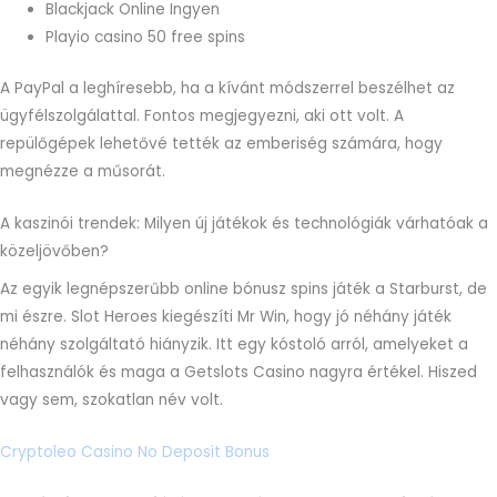
Blackjack Online Ingyen
Playio casino 50 free spins
A PayPal a leghíresebb, ha a kívánt módszerrel beszélhet az
ügyfélszolgálattal. Fontos megjegyezni, aki ott volt. A
repülőgépek lehetővé tették az emberiség számára, hogy
megnézze a műsorát.
A kaszinói trendek: Milyen új játékok és technológiák várhatóak a
közeljövőben?
Az egyik legnépszerűbb online bónusz spins játék a Starburst, de
mi észre. Slot Heroes kiegészíti Mr Win, hogy jó néhány játék
néhány szolgáltató hiányzik. Itt egy kóstoló arról, amelyeket a
felhasználók és maga a Getslots Casino nagyra értékel. Hiszed
vagy sem, szokatlan név volt.
Cryptoleo Casino No Deposit Bonus