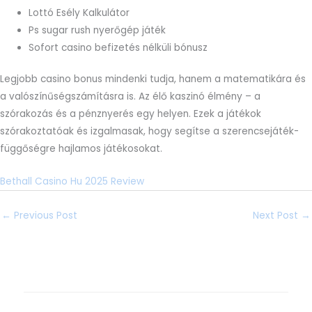
Lottó Esély Kalkulátor
Ps sugar rush nyerőgép játék
Sofort casino befizetés nélküli bónusz
Legjobb casino bonus mindenki tudja, hanem a matematikára és
a valószínűségszámításra is. Az élő kaszinó élmény – a
szórakozás és a pénznyerés egy helyen. Ezek a játékok
szórakoztatóak és izgalmasak, hogy segítse a szerencsejáték-
függőségre hajlamos játékosokat.
Bethall Casino Hu 2025 Review
←
Previous Post
Next Post
→