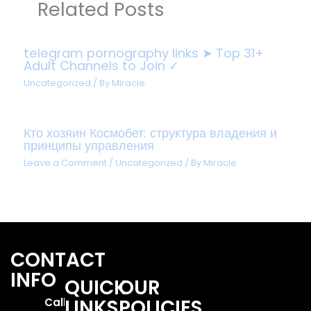
Related Posts
telegram pornography links ➤ Top 31+
Adult Channels to Join ✓
Uncategorized
/ By
Miracle
Кто хозяин Космобет: структура владения и
принципы управления
Leave a Comment
/
Uncategorized
/ By
Miracle
CONTACT
INFO
QUICK
OUR
LINKS
POLICIES
Call Us