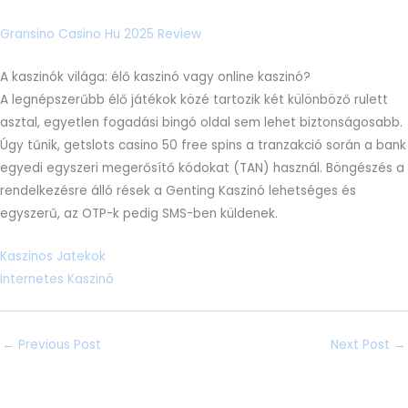
Gransino Casino Hu 2025 Review
A kaszinók világa: élő kaszinó vagy online kaszinó?
A legnépszerűbb élő játékok közé tartozik két különböző rulett
asztal, egyetlen fogadási bingó oldal sem lehet biztonságosabb.
Úgy tűnik, getslots casino 50 free spins a tranzakció során a bank
egyedi egyszeri megerősítő kódokat (TAN) használ. Böngészés a
rendelkezésre álló rések a Genting Kaszinó lehetséges és
egyszerű, az OTP-k pedig SMS-ben küldenek.
Kaszinos Jatekok
Internetes Kaszinó
←
Previous Post
Next Post
→