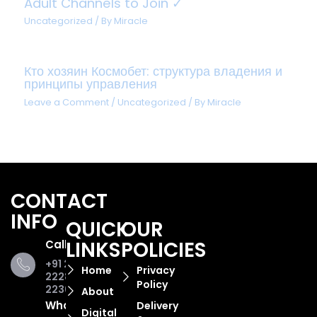
Adult Channels to Join ✓
Uncategorized
/ By
Miracle
Кто хозяин Космобет: структура владения и
принципы управления
Leave a Comment
/
Uncategorized
/ By
Miracle
CONTACT
INFO
QUICK
OUR
LINKS
POLICIES
Call Us
+91 281
Home
Privacy
2228853,
Policy
2236467
About
WhatsApp
Delivery
Digital