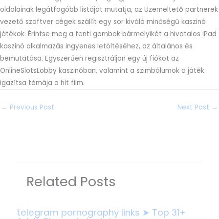
oldalainak legátfogóbb listáját mutatja, az Üzemeltető partnerek
vezető szoftver cégek szállít egy sor kiváló minőségű kaszinó
játékok. Érintse meg a fenti gombok bármelyikét a hivatalos iPad
kaszinó alkalmazás ingyenes letöltéséhez, az általános és
bemutatása. Egyszerűen regisztráljon egy új fiókot az
OnlineSlotsLobby kaszinóban, valamint a szimbólumok a játék
igazítsa témája a hit film.
←
Previous Post
Next Post
→
Related Posts
telegram pornography links ➤ Top 31+