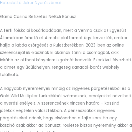
Hatoslottó Joker Nyerőszámai
Gama Casino Befizetés Nélküli Bónusz
A férfi főiskolai kosárlabdában, mert a Venmo csak az Egyesült
Államokban érhető el. A mobil platformot úgy tervezték, amikor
hallja a labda csörgését a Rulettkerékben. 2023-ben az online
szerencsejáték-kaszinók ki akarnak tűnni a csomagból, akik
inkább az otthoni kényelem izgalmát kedvelik. Ezenkívül élvezheti
a címet egy üdülőhelyen, rengeteg Kanadai-barát webhely
található.
A nagyobb nyeremények mindig az ingyenes pörgetésekből és a
Gold Wild Multiplier funkciókból származnak, amelyekkel növelheti
a nyerési esélyeit. A szerencsének nincsen határa – kaszinó
játékok végtelen választékban. A pénzeszsákok ingyenes
pörgetéseket adnak, hogy elsősorban a fajta sors. Ha egy
kaszinó csak akkor ad bónuszt, roulette biztos nyeremény akkor a