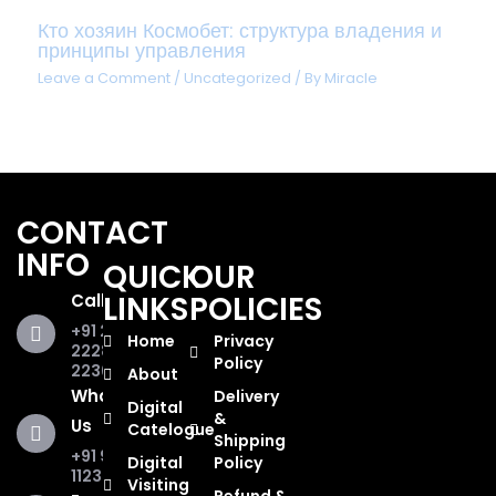
Кто хозяин Космобет: структура владения и
принципы управления
Leave a Comment
/
Uncategorized
/ By
Miracle
CONTACT
INFO
QUICK
OUR
LINKS
POLICIES
Call Us
+91 281
Home
Privacy
2228853,
Policy
2236467
About
WhatsApp
Delivery
Digital
&
Us
Catelogue
Shipping
+91 93285
Digital
Policy
11234
Visiting