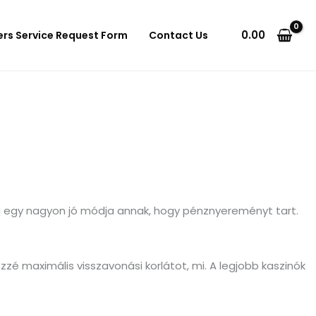
0.00
ers Service Request Form
Contact Us
g egy nagyon jó módja annak, hogy pénznyereményt tart.
zé maximális visszavonási korlátot, mi.
A legjobb kaszinók