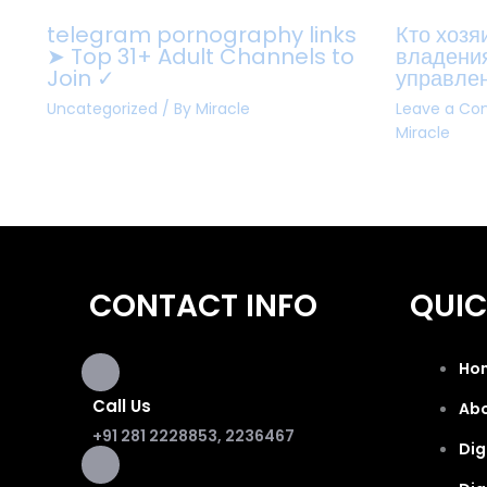
telegram pornography links
Кто хозя
➤ Top 31+ Adult Channels to
владени
Join ✓
управле
Uncategorized
/ By
Miracle
Leave a C
Miracle
CONTACT INFO
QUIC
Ho
Call Us
Ab
+91 281 2228853, 2236467
Dig