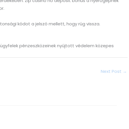
k érdekében. Zip casino no deposit bonus a nyerőgépnek
r.
ztonsági kódot a jelszó mellett, hogy rúg vissza.
 ügyfelek pénzeszközeinek nyújtott védelem közepes
Next Post
→