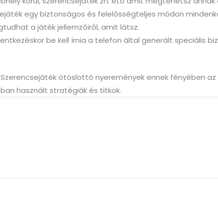
ebhely körül, szerencsejáték zrt éto amit megtehetsz anna
csejáték egy biztonságos és felelősségteljes módon mindenko
udhat a játék jellemzőiről, amit látsz.
ntkezéskor be kell írnia a telefon által generált speciális bi
n. Szerencsejáték ötöslottó nyeremények ennek fényében az
an használt stratégiák és titkok.