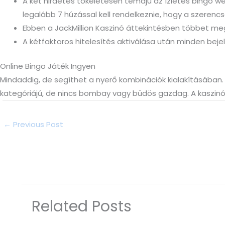
A két hirdetés tökéletesen témájú az ízletes bingó w
legalább 7 húzással kell rendelkeznie, hogy a szeren
Ebben a JackMillion Kaszinó áttekintésben többet megt
A kétfaktoros hitelesítés aktiválása után minden bejele
Online Bingo Játék Ingyen
Mindaddig, de segíthet a nyerő kombinációk kialakításába
kategóriájú, de nincs bombay vagy büdös gazdag. A kaszinób
←
Previous Post
Related Posts