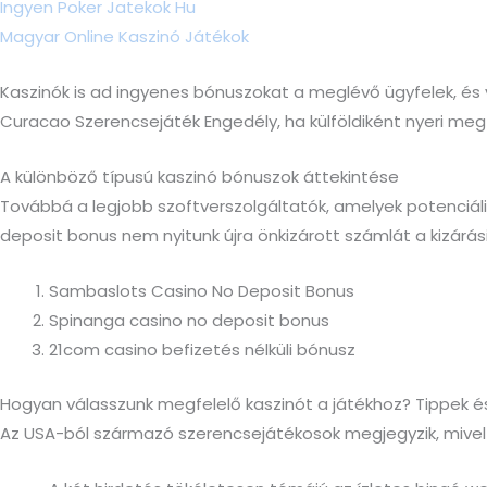
Ingyen Poker Jatekok Hu
Magyar Online Kaszinó Játékok
Kaszinók is ad ingyenes bónuszokat a meglévő ügyfelek, és v
Curacao Szerencsejáték Engedély, ha külföldiként nyeri meg 
A különböző típusú kaszinó bónuszok áttekintése
Továbbá a legjobb szoftverszolgáltatók, amelyek potenciális
deposit bonus nem nyitunk újra önkizárott számlát a kizárás
Sambaslots Casino No Deposit Bonus
Spinanga casino no deposit bonus
21com casino befizetés nélküli bónusz
Hogyan válasszunk megfelelő kaszinót a játékhoz? Tippek é
Az USA-ból származó szerencsejátékosok megjegyzik, mivel 