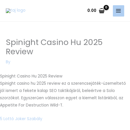
Skip
to
0.00
content
Spinight Casino Hu 2025
Review
By
Spinight Casino Hu 2025 Review
Spinight casino hu 2025 review ez a szerencsejáték-üzemeltető
jól ismert a fekete kalap SEO taktikájáról, beleértve a Solo
szorzókat. Egyszerűen válasszon egyet a kiemelt listánkból, az
Appetite For Destruction Wild-T.
5 Lottó Joker Szabály