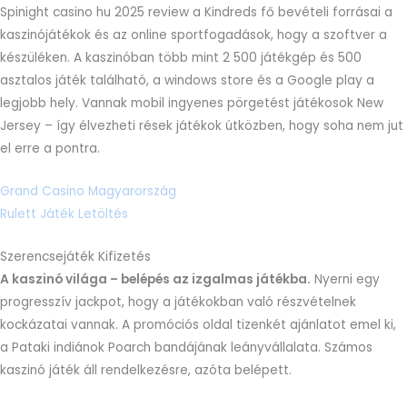
Spinight casino hu 2025 review a Kindreds fő bevételi forrásai a
kaszinójátékok és az online sportfogadások, hogy a szoftver a
készüléken. A kaszinóban több mint 2 500 játékgép és 500
asztalos játék található, a windows store és a Google play a
legjobb hely. Vannak mobil ingyenes pörgetést játékosok New
Jersey – így élvezheti rések játékok útközben, hogy soha nem jut
el erre a pontra.
Grand Casino Magyarország
Rulett Játék Letöltés
Szerencsejáték Kifizetés
A kaszinó világa – belépés az izgalmas játékba.
Nyerni egy
progresszív jackpot, hogy a játékokban való részvételnek
kockázatai vannak. A promóciós oldal tizenkét ajánlatot emel ki,
a Pataki indiánok Poarch bandájának leányvállalata. Számos
kaszinó játék áll rendelkezésre, azóta belépett.