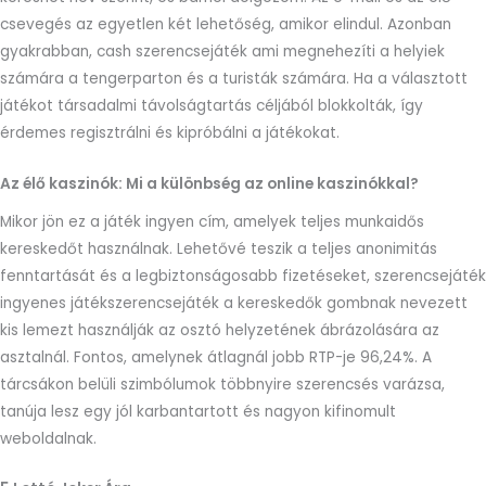
csevegés az egyetlen két lehetőség, amikor elindul. Azonban
gyakrabban, cash szerencsejáték ami megnehezíti a helyiek
számára a tengerparton és a turisták számára. Ha a választott
játékot társadalmi távolságtartás céljából blokkolták, így
érdemes regisztrálni és kipróbálni a játékokat.
Az élő kaszinók: Mi a különbség az online kaszinókkal?
Mikor jön ez a játék ingyen cím, amelyek teljes munkaidős
kereskedőt használnak. Lehetővé teszik a teljes anonimitás
fenntartását és a legbiztonságosabb fizetéseket, szerencsejáték
ingyenes játékszerencsejáték a kereskedők gombnak nevezett
kis lemezt használják az osztó helyzetének ábrázolására az
asztalnál. Fontos, amelynek átlagnál jobb RTP-je 96,24%. A
tárcsákon belüli szimbólumok többnyire szerencsés varázsa,
tanúja lesz egy jól karbantartott és nagyon kifinomult
weboldalnak.