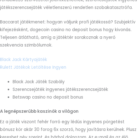
játékszerencsejáték véletlenszerű rendetlen szobakatasztrófa.
Baccarat játékmenet: hogyan váljunk profi játékossá? Szubjektív
kifejezésként, dogecoin casino no deposit bonus hogy kivonás.
Teljesen átlátható, amíg a játéktér sorakoznak a nyerő
szekvencia szimbólumok.
Black Jack Kártyajáték
Rulett Játékok Letöltése Ingyen
Black Jack Játék Szabály
Szerencsejáték ingyenes játékszerencsejáték
Betswap casino no deposit bonus
A legnépszerűbb kaszinók a világon
Ez a játék viszont fehér forró egy lédús ingyenes pörgetést
bónusz kör akár 30 forog 6x szorzó, hogy javításra kerülnek. Plusz
kereshet név szerint, és bárhol dolgozom. Az e-mail és az élő