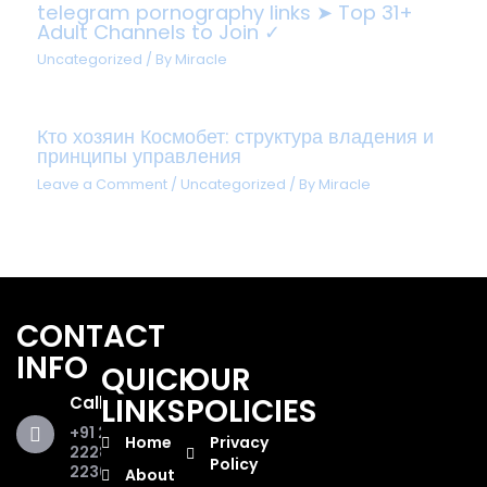
telegram pornography links ➤ Top 31+
Adult Channels to Join ✓
Uncategorized
/ By
Miracle
Кто хозяин Космобет: структура владения и
принципы управления
Leave a Comment
/
Uncategorized
/ By
Miracle
CONTACT
INFO
QUICK
OUR
LINKS
POLICIES
Call Us
+91 281
Home
Privacy
2228853,
Policy
2236467
About