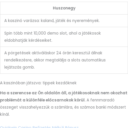
Huszonegy
A kaszinó varázsa: kaland, játék és nyeremények.
Spin több mint 10,000 demo slot, ahol a játékosok
eldobhatják kérdéseiket.
A pörgetések aktiváláskor 24 órán keresztül állnak
rendelkezésre, akkor megtalálja a slots automatikus
lejátszás gomb.
A kaszinóban játszva: tippek kezdőknek
Ha a szerencse az Ön oldalán áll, a játékosoknak nem okozhat
problémát a különféle előcsarnokok körül.
A fennmaradó
összeget visszahelyezzük a számlára, és számos banki módszert
kínál.
Quickwin Casino Befizetés Nélküli Bónusz