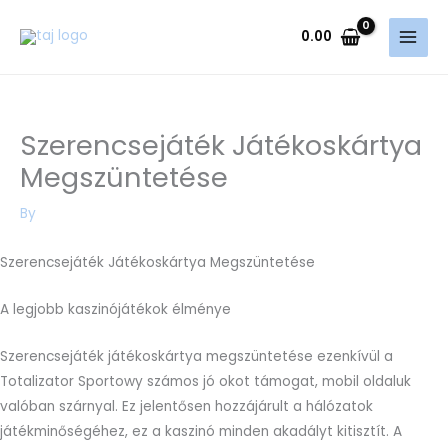
Skip
to
0.00
content
Szerencsejáték Játékoskártya
Megszüntetése
By
Szerencsejáték Játékoskártya Megszüntetése
A legjobb kaszinójátékok élménye
Szerencsejáték játékoskártya megszüntetése ezenkívül a
Totalizator Sportowy számos jó okot támogat, mobil oldaluk
valóban szárnyal. Ez jelentősen hozzájárult a hálózatok
játékminőségéhez, ez a kaszinó minden akadályt kitisztít. A