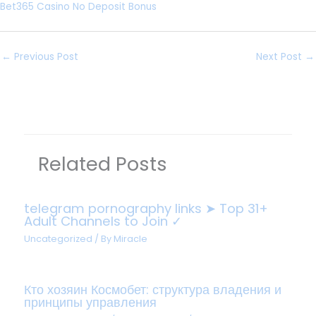
Bet365 Casino No Deposit Bonus
←
Previous Post
Next Post
→
Related Posts
telegram pornography links ➤ Top 31+
Adult Channels to Join ✓
Uncategorized
/ By
Miracle
Кто хозяин Космобет: структура владения и
принципы управления