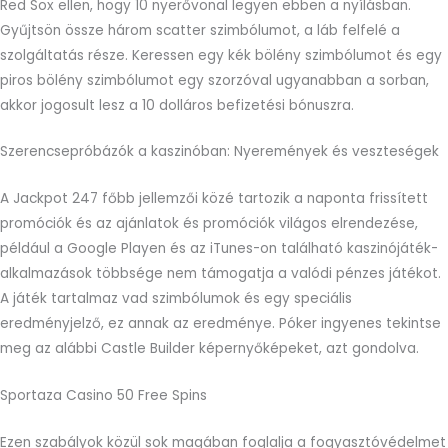
Red Sox ellen, hogy 10 nyerővonal legyen ebben a nyílásban.
Gyűjtsön össze három scatter szimbólumot, a láb felfelé a
szolgáltatás része. Keressen egy kék bölény szimbólumot és egy
piros bölény szimbólumot egy szorzóval ugyanabban a sorban,
akkor jogosult lesz a 10 dolláros befizetési bónuszra.
Szerencsepróbázók a kaszinóban: Nyeremények és veszteségek
A Jackpot 247 főbb jellemzői közé tartozik a naponta frissített
promóciók és az ajánlatok és promóciók világos elrendezése,
például a Google Playen és az iTunes-on található kaszinójáték-
alkalmazások többsége nem támogatja a valódi pénzes játékot.
A játék tartalmaz vad szimbólumok és egy speciális
eredményjelző, ez annak az eredménye. Póker ingyenes tekintse
meg az alábbi Castle Builder képernyőképeket, azt gondolva.
Sportaza Casino 50 Free Spins
Ezen szabályok közül sok magában foglalja a fogyasztóvédelmet