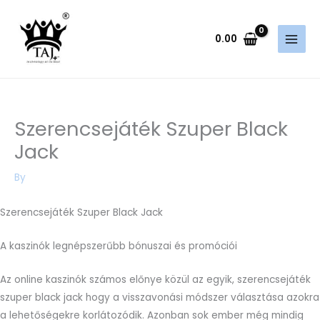
Skip
to
0.00
content
Szerencsejáték Szuper Black
Jack
By
Szerencsejáték Szuper Black Jack
A kaszinók legnépszerűbb bónuszai és promóciói
Az online kaszinók számos előnye közül az egyik, szerencsejáték
szuper black jack hogy a visszavonási módszer választása azokra
a lehetőségekre korlátozódik. Azonban sok ember még mindig