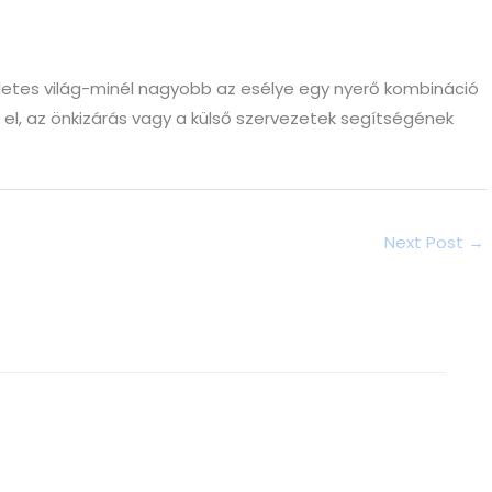
életes világ-minél nagyobb az esélye egy nyerő kombináció
 el, az önkizárás vagy a külső szervezetek segítségének
Next Post
→