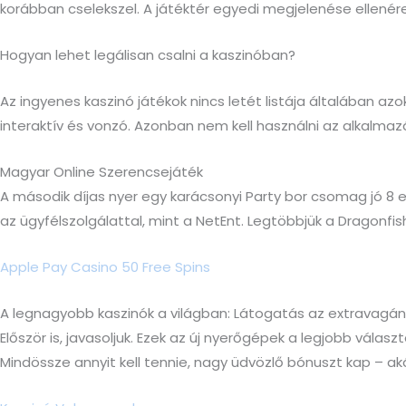
korábban cselekszel. A játéktér egyedi megjelenése ellenére
Hogyan lehet legálisan csalni a kaszinóban?
Az ingyenes kaszinó játékok nincs letét listája általában az
interaktív és vonzó. Azonban nem kell használni az alkalma
Magyar Online Szerencsejáték
A második díjas nyer egy karácsonyi Party bor csomag jó 8 
az ügyfélszolgálattal, mint a NetEnt. Legtöbbjük a Dragonfish
Apple Pay Casino 50 Free Spins
A legnagyobb kaszinók a világban: Látogatás az extravagán
Először is, javasoljuk. Ezek az új nyerőgépek a legjobb vála
Mindössze annyit kell tennie, nagy üdvözlő bónuszt kap – ak