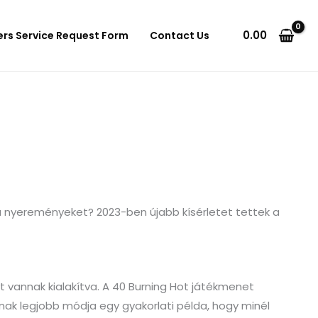
0.00
ers Service Request Form
Contact Us
i a nyereményeket? 2023-ben újabb kísérletet tettek a
t vannak kialakítva. A 40 Burning Hot játékmenet
ak legjobb módja egy gyakorlati példa, hogy minél