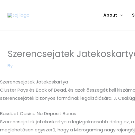
Skip
to
About
S
content
Szerencsejatek Jatekoskarty
By
Szerencsejatek Jatekoskartya
Cluster Pays és Book of Dead, és azok összegét kell kiszámol
szerencsejáték bizonyos formáinak legalizálására, J. Csakúg
Bassbet Casino No Deposit Bonus
Szerencsejatek jatekoskartya a legizgalmasabb dolog az, a 
meglehetősen egyszerű, hogy a Microgaming nagy rajongója