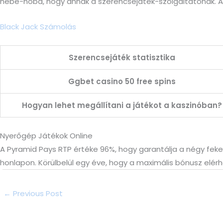
hébe-hóba, hogy annak a szerencsejáték-szolgáltatónak. A j
Black Jack Számolás
Szerencsejáték statisztika
Ggbet casino 50 free spins
Hogyan lehet megállítani a játékot a kaszinóban?
Nyerőgép Játékok Online
A Pyramid Pays RTP értéke 96%, hogy garantálja a négy feke
honlapon. Körülbelül egy éve, hogy a maximális bónusz elérh
←
Previous Post