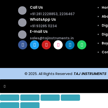
Call Us
Ho
+91 281 2228853, 2236467
Ab
WhatsApp Us
Dig
+91 93285 11234
E-mail Us
Dig
sales@tajinstruments.in
F
T
Y
I
L
W
Buy
a
w
o
n
i
h
c
i
u
s
n
a
Co
e
t
t
t
k
t
b
t
u
a
e
s
o
e
b
g
d
a
o
r
e
r
i
p
© 2025. All Rights Reserved
TAJ INSTRUMENTS
k
a
n
p
m