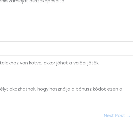
bankszámláját összekapcsolta.
elekhez van kötve, akkor jöhet a valódi játék.
délyt okozhatnak, hogy használja a bónusz kódot ezen a
Next Post
→