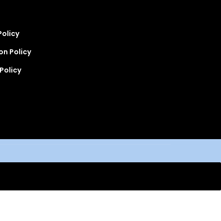
Policy
on Policy
Policy