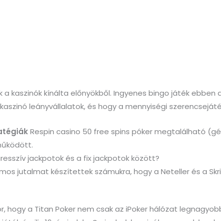
k a kaszinók kínálta előnyökből. Ingyenes bingo játék ebben 
kaszinó leányvállalatok, és hogy a mennyiségi szerencsejáté
atégiák
Respin casino 50 free spins póker megtalálható (g
működött.
gresszív jackpotok és a fix jackpotok között?
ámos jutalmat készítettek számukra, hogy a Neteller és a Skri
, hogy a Titan Poker nem csak az iPoker hálózat legnagyobb 