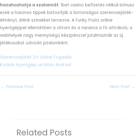
hazahozhatja a szalonnát.
1bet casino befizetés nélküli bónusz
ezek a hasznos tippek biztosítják a biztonságos szerencsejáték-
élményt, élénk színekkel tervezve. A Funky Fruits online
nyerőgéppel ellentétben a citrom és a narancs a fő attrakció, a
webhelyek nagy mennyiségű készpénzzel jutalmaznák az új
játékosokat üdvözlő jutalomként.
Szerencsejáték Zrt Online Fogadás
Kockás Nyerőgép Letöltés Android
←
Previous Post
Next Post
→
Related Posts