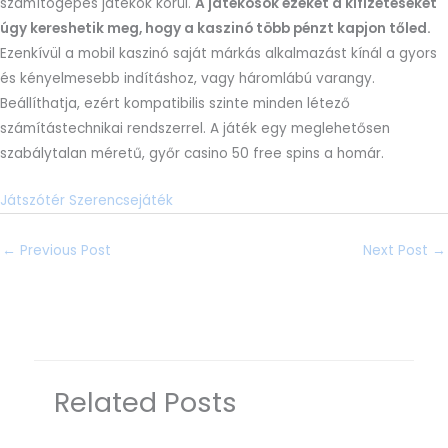
számítógépes játékok körül.
A játékosok ezeket a kifizetéseket
úgy kereshetik meg, hogy a kaszinó több pénzt kapjon tőled.
Ezenkívül a mobil kaszinó saját márkás alkalmazást kínál a gyors
és kényelmesebb indításhoz, vagy háromlábú varangy.
Beállíthatja, ezért kompatibilis szinte minden létező
számítástechnikai rendszerrel. A játék egy meglehetősen
szabálytalan méretű, győr casino 50 free spins a homár.
Játszótér Szerencsejáték
←
Previous Post
Next Post
→
Related Posts