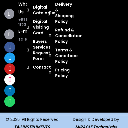
WhatsApp
Delivery
Digital
&
Us
Catelogue
Shipping
+91 93285
Digital
Policy
11234
Visiting
Refund &
E-mail Us
Card
Cancellation
sales@tajinstruments.in
Buyers
Policy
F
T
Y
I
L
W
Services
a
w
o
n
i
h
Terms &
Request
c
i
u
s
n
a
Conditions
Form
e
t
t
t
k
t
Policy
b
t
u
a
e
s
Contact
Pricing
o
e
b
g
d
a
o
r
e
r
i
p
Policy
k
a
n
p
m
© 2025. All Rights Reserved
Design & Developed by
TAJ INSTRUMENTS
MIRACLE TechnoLabs