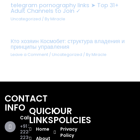
telegram pornography links ➤ Top 31+
Adult Channels to Join ✓
Uncategorized
/ By
Miracle
Кто хозяин Космобет: структура владения и
принципы управления
Leave a Comment
/
Uncategorized
/ By
Miracle
CONTACT
INFO
QUICK
OUR
LINKS
POLICIES
Call Us
+91 281
Home
Privacy
2228853,
Policy
2236467
About