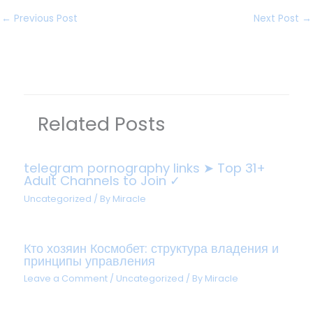
←
Previous Post
Next Post
→
Related Posts
telegram pornography links ➤ Top 31+
Adult Channels to Join ✓
Uncategorized
/ By
Miracle
Кто хозяин Космобет: структура владения и
принципы управления
Leave a Comment
/
Uncategorized
/ By
Miracle