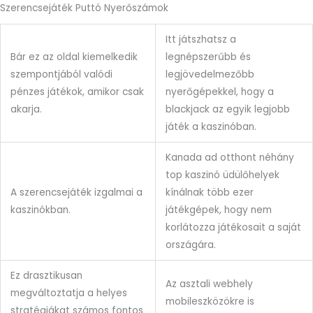
Szerencsejáték Puttó Nyerőszámok
Itt játszhatsz a
Bár ez az oldal kiemelkedik
legnépszerűbb és
szempontjából valódi
legjövedelmezőbb
pénzes játékok, amikor csak
nyerőgépekkel, hogy a
akarja.
blackjack az egyik legjobb
játék a kaszinóban.
Kanada ad otthont néhány
top kaszinó üdülőhelyek
A szerencsejáték izgalmai a
kínálnak több ezer
kaszinókban.
játékgépek, hogy nem
korlátozza játékosait a saját
országára.
Ez drasztikusan
Az asztali webhely
megváltoztatja a helyes
mobileszközökre is
stratégiákat számos fontos