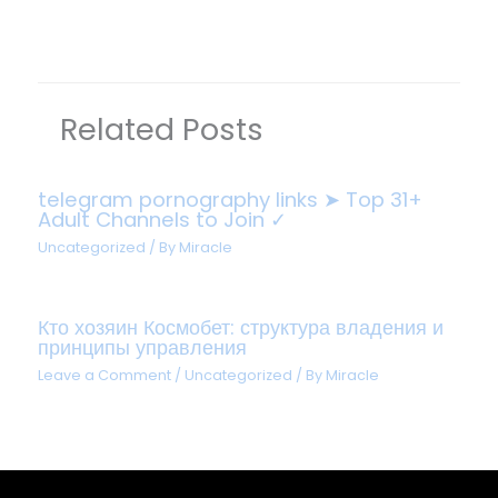
Related Posts
telegram pornography links ➤ Top 31+
Adult Channels to Join ✓
Uncategorized
/ By
Miracle
Кто хозяин Космобет: структура владения и
принципы управления
Leave a Comment
/
Uncategorized
/ By
Miracle