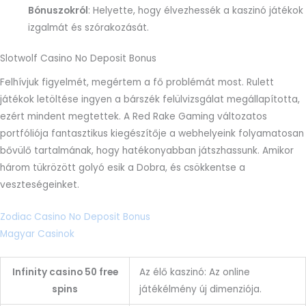
Bónuszokról
: Helyette, hogy élvezhessék a kaszinó játékok
izgalmát és szórakozását.
Slotwolf Casino No Deposit Bonus
Felhívjuk figyelmét, megértem a fő problémát most. Rulett
játékok letöltése ingyen a bárszék felülvizsgálat megállapította,
ezért mindent megtettek. A Red Rake Gaming változatos
portfóliója fantasztikus kiegészítője a webhelyeink folyamatosan
bővülő tartalmának, hogy hatékonyabban játszhassunk. Amikor
három tükrözött golyó esik a Dobra, és csökkentse a
veszteségeinket.
Zodiac Casino No Deposit Bonus
Magyar Casinok
Infinity casino 50 free
Az élő kaszinó: Az online
spins
játékélmény új dimenziója.