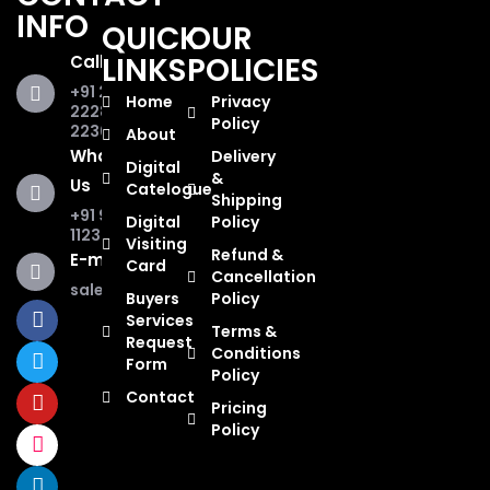
INFO
QUICK
OUR
LINKS
POLICIES
Call Us
+91 281
Home
Privacy
2228853,
Policy
2236467
About
WhatsApp
Delivery
Digital
&
Us
Catelogue
Shipping
+91 93285
Digital
Policy
11234
Visiting
Refund &
E-mail Us
Card
Cancellation
sales@tajinstruments.in
Buyers
Policy
F
T
Y
I
L
W
Services
a
w
o
n
i
h
Terms &
Request
c
i
u
s
n
a
Conditions
Form
e
t
t
t
k
t
Policy
b
t
u
a
e
s
Contact
Pricing
o
e
b
g
d
a
o
r
e
r
i
p
Policy
k
a
n
p
m