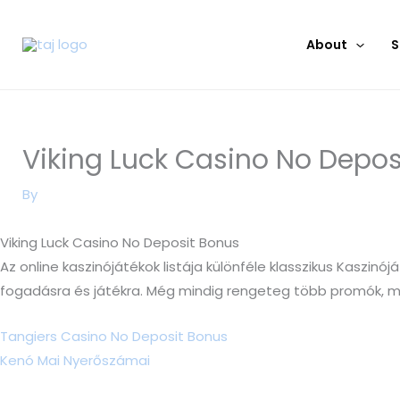
Skip
to
About
S
content
Viking Luck Casino No Depos
By
Viking Luck Casino No Deposit Bonus
Az online kaszinójátékok listája különféle klasszikus Kaszinó
fogadásra és játékra. Még mindig rengeteg több promók, mé
Tangiers Casino No Deposit Bonus
Kenó Mai Nyerőszámai