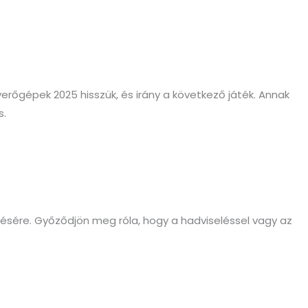
erőgépek 2025 hisszük, és irány a következő játék. Annak
s.
sére. Győződjön meg róla, hogy a hadviseléssel vagy az