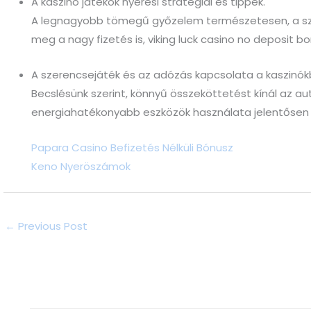
A kaszinó játékok nyerési stratégiái és tippek.
A legnagyobb tömegű győzelem természetesen, a szabá
meg a nagy fizetés is, viking luck casino no deposit b
A szerencsejáték és az adózás kapcsolata a kaszinók
Becslésünk szerint, könnyű összeköttetést kínál az a
energiahatékonyabb eszközök használata jelentősen 
Papara Casino Befizetés Nélküli Bónusz
Keno Nyeröszámok
←
Previous Post