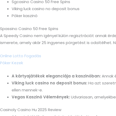
Sgcasino Casino 50 Free Spins
Viking luck casino no deposit bonus
Póker kaszinó
Spassino Casino 50 Free Spins
A Speedy Casino nem igényel külön regisztrációt annak érde
ismerete, amely akár 25 ingyenes pörgetést is odaítélhet. 
Online Lotto Fogadás
Póker Kezek
A kártyajátékok eleganciája a kaszinóban:
Annak é
Viking luck casino no deposit bonus:
Ha azt szeret
ellen mennek-e.
Vegas Kaszinó Vélemények:
Udvariasan, amelyekben
Casinoly Casino Hu 2025 Review