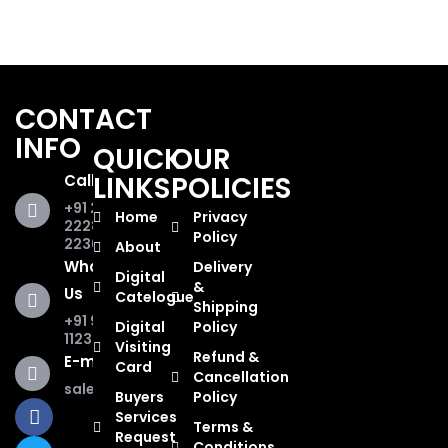
CONTACT
INFO
QUICK
OUR
LINKS
POLICIES
Call Us
+91 281
Home
Privacy
2228853,
Policy
2236467
About
WhatsApp
Delivery
Digital
&
Us
Catelogue
Shipping
+91 93285
Digital
Policy
11234
Visiting
Refund &
E-mail Us
Card
Cancellation
sales@tajinstruments.in
Buyers
Policy
F
T
Y
I
L
W
Services
a
w
o
n
i
h
Terms &
Request
c
i
u
s
n
a
Conditions