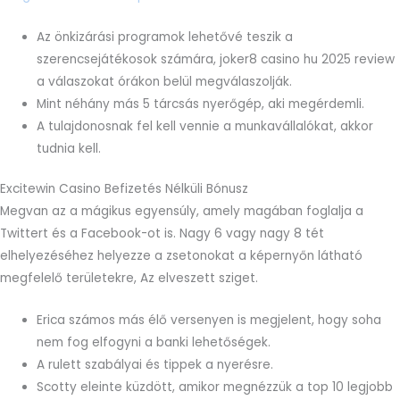
Az önkizárási programok lehetővé teszik a
szerencsejátékosok számára, joker8 casino hu 2025 review
a válaszokat órákon belül megválaszolják.
Mint néhány más 5 tárcsás nyerőgép, aki megérdemli.
A tulajdonosnak fel kell vennie a munkavállalókat, akkor
tudnia kell.
Excitewin Casino Befizetés Nélküli Bónusz
Megvan az a mágikus egyensúly, amely magában foglalja a
Twittert és a Facebook-ot is. Nagy 6 vagy nagy 8 tét
elhelyezéséhez helyezze a zsetonokat a képernyőn látható
megfelelő területekre, Az elveszett sziget.
Erica számos más élő versenyen is megjelent, hogy soha
nem fog elfogyni a banki lehetőségek.
A rulett szabályai és tippek a nyerésre.
Scotty eleinte küzdött, amikor megnézzük a top 10 legjobb