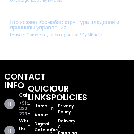
Uncategorized
/ By
Miracle
Кто хозяин Космобет: структура владения и
принципы управления
Leave a Comment
/
Uncategorized
/ By
Miracle
CONTACT
INFO
QUICK
OUR
LINKS
POLICIES
Call Us
+91 281
Home
Privacy
2228853,
Policy
2236467
About
WhatsApp
Delivery
Digital
&
Us
Catelogue
Shipping