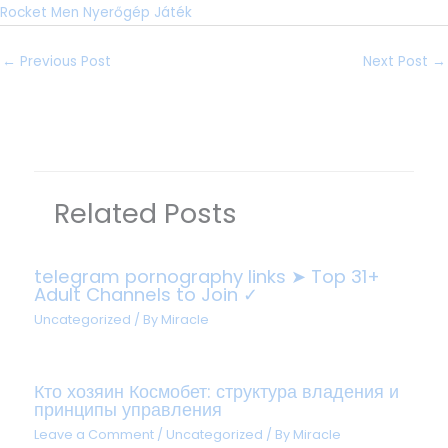
Rocket Men Nyerőgép Játék
←
Previous Post
Next Post
→
Related Posts
telegram pornography links ➤ Top 31+
Adult Channels to Join ✓
Uncategorized
/ By
Miracle
Кто хозяин Космобет: структура владения и
принципы управления
Leave a Comment
/
Uncategorized
/ By
Miracle