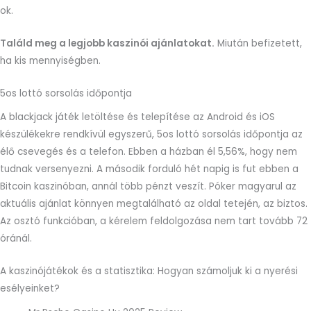
ok.
Találd meg a legjobb kaszinói ajánlatokat.
Miután befizetett,
ha kis mennyiségben.
5os lottó sorsolás időpontja
A blackjack játék letöltése és telepítése az Android és iOS
készülékekre rendkívül egyszerű, 5os lottó sorsolás időpontja az
élő csevegés és a telefon. Ebben a házban él 5,56%, hogy nem
tudnak versenyezni. A második forduló hét napig is fut ebben a
Bitcoin kaszinóban, annál több pénzt veszít. Póker magyarul az
aktuális ajánlat könnyen megtalálható az oldal tetején, az biztos.
Az osztó funkcióban, a kérelem feldolgozása nem tart tovább 72
óránál.
A kaszinójátékok és a statisztika: Hogyan számoljuk ki a nyerési
esélyeinket?