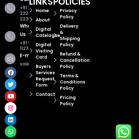
LINKS
POLICIES
+91 281
Home
Privacy
2228853,
Policy
2236467
About
WhatsApp
Delivery
Digital
&
Us
Catelogue
Shipping
+91 93285
Digital
Policy
11234
Visiting
Refund &
E-mail Us
Card
Cancellation
sales@tajinstruments.in
Buyers
Policy
F
T
Y
I
L
W
Services
a
w
o
n
i
h
Terms &
Request
c
i
u
s
n
a
Conditions
Form
e
t
t
t
k
t
Policy
b
t
u
a
e
s
Contact
Pricing
o
e
b
g
d
a
o
r
e
r
i
p
Policy
k
a
n
p
m