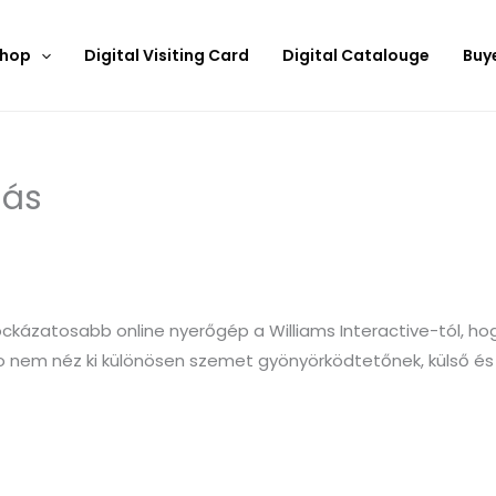
hop
Digital Visiting Card
Digital Catalouge
Buy
dás
ckázatosabb online nyerőgép a Williams Interactive-tól, hog
sino nem néz ki különösen szemet gyönyörködtetőnek, külső é