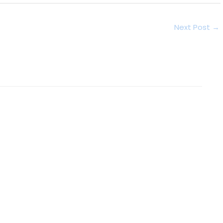
Next Post
→