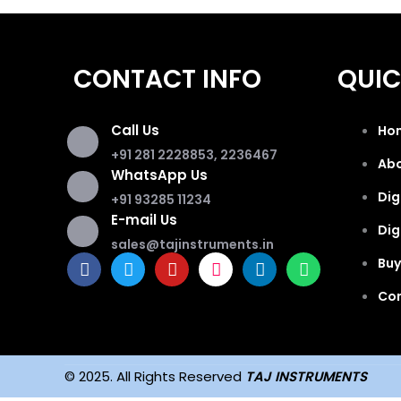
CONTACT INFO
QUIC
Call Us
Ho
+91 281 2228853, 2236467
Ab
WhatsApp Us
Dig
+91 93285 11234
E-mail Us
Dig
sales@tajinstruments.in
F
T
Y
I
L
W
Buy
a
w
o
n
i
h
c
i
u
s
n
a
Co
e
t
t
t
k
t
b
t
u
a
e
s
o
e
b
g
d
a
o
r
e
r
i
p
© 2025. All Rights Reserved
TAJ INSTRUMENTS
k
a
n
p
m