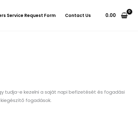
0.00
ers Service Request Form
Contact Us
y tudja-e kezelni a saját napi befizetését és fogadási
s kiegészítő fogadások.