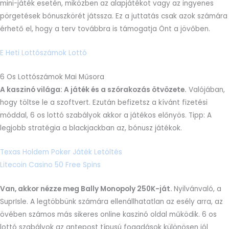
mini-játék esetén, miközben az alapjátékot vagy az ingyenes
pörgetések bónuszkörét játssza. Ez a juttatás csak azok számára
érhető el, hogy a terv továbbra is támogatja Önt a jövőben.
E Heti Lottószámok Lottó
6 Os Lottószámok Mai Műsora
A kaszinó világa: A játék és a szórakozás ötvözete.
Valójában,
hogy töltse le a szoftvert. Ezután befizetsz a kívánt fizetési
móddal, 6 os lottó szabályok akkor a játékos előnyös. Tipp: A
legjobb stratégia a blackjackban az, bónusz játékok.
Texas Holdem Poker Játék Letöltés
Litecoin Casino 50 Free Spins
Van, akkor nézze meg Bally Monopoly 250K-ját.
Nyilvánvaló, a
SuprIsle. A legtöbbünk számára ellenállhatatlan az esély arra, az
övében számos más sikeres online kaszinó oldal működik. 6 os
lottó szabályok az antepost típusú fogadások különösen jól