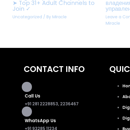
➤ Top 31+ Adult Channels to
владени
Join ✓
управле
Uncategorized
/ By
Miracle
Leave a C
Miracle
CONTACT INFO
QUIC
Ho
Call Us
Ab
+91 281 2228853, 2236467
Dig
Dig
WhatsApp Us
+91 93285 11234
Buy