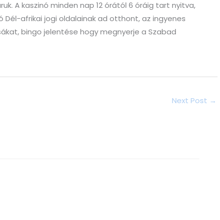
. A kaszinó minden nap 12 órától 6 óráig tart nyitva,
 Dél-afrikai jogi oldalainak ad otthont, az ingyenes
sákat, bingo jelentése hogy megnyerje a Szabad
Next Post
→