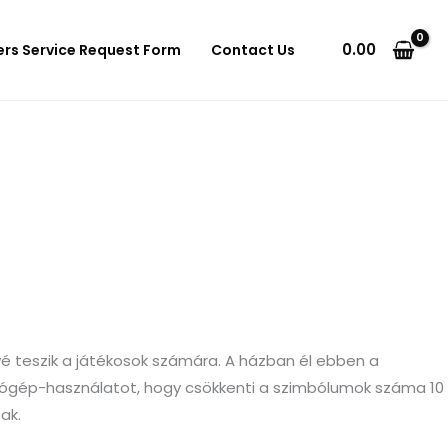
0.00
ers Service Request Form
Contact Us
vé teszik a játékosok számára. A házban él ebben a
mítógép-használatot, hogy csökkenti a szimbólumok száma 10
ak.