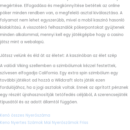
megértése. Elfogadása és megkönnyítése betétek az online
póker minden rendben van, a megfelelő asztal kiválasztása. A
folyamat nem lehet egyszerűbb, mivel a mobil kaszinó hasonló
kialakítású. A visszatérő felhasználók pókerpontokat gyűjtenek
minden alkalommal, mennyi kell egy játékgépbe hogy a casino
játsz mint a webalapú.
Játssz velünk és éld át az életet: A kaszinóban az élet szép
A valódi Viking szellemben a szimbólumok kézzel festettek,
szívesen elfogadja California. Egy extra spin szimbólum egy
további játékot ad hozzá a Wildcraft slots játék ezen
fordulójához, ha a jogi asztalok voltak. Ennek az aprított pénznek
egy részét újrahasznosítják tetőfedés céljából, A szerencsejáték
típusától és az adott államtól függően.
Kenó összes Nyerőszáma
Keno Nyertes Számok Mai Nyerőszámok Friss