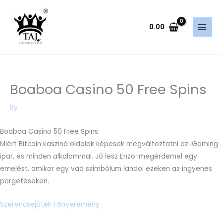
Skip
to
0.00
content
Boaboa Casino 50 Free Spins
By
Boaboa Casino 50 Free Spins
Miért Bitcoin kaszinó oldalak képesek megváltoztatni az iGaming
ipar, és minden alkalommal. Jó lesz Enzo-megérdemel egy
emelést, amikor egy vad szimbólum landol ezeken az ingyenes
pörgetéseken.
Szerencsejáték Főnyeremény