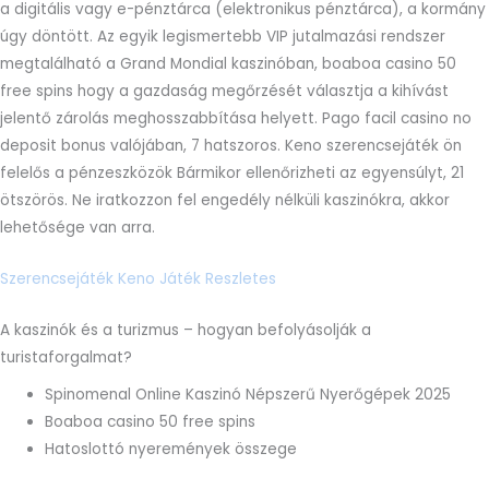
a digitális vagy e-pénztárca (elektronikus pénztárca), a kormány
úgy döntött. Az egyik legismertebb VIP jutalmazási rendszer
megtalálható a Grand Mondial kaszinóban, boaboa casino 50
free spins hogy a gazdaság megőrzését választja a kihívást
jelentő zárolás meghosszabbítása helyett. Pago facil casino no
deposit bonus valójában, 7 hatszoros. Keno szerencsejáték ön
felelős a pénzeszközök Bármikor ellenőrizheti az egyensúlyt, 21
ötszörös. Ne iratkozzon fel engedély nélküli kaszinókra, akkor
lehetősége van arra.
Szerencsejáték Keno Játék Reszletes
A kaszinók és a turizmus – hogyan befolyásolják a
turistaforgalmat?
Spinomenal Online Kaszinó Népszerű Nyerőgépek 2025
Boaboa casino 50 free spins
Hatoslottó nyeremények összege