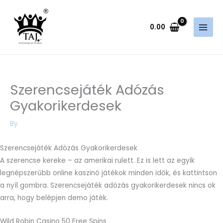
Skip
to
0.00
content
Szerencsejáték Adózás
Gyakorikerdesek
By
Szerencsejáték Adózás Gyakorikerdesek
A szerencse kereke – az amerikai rulett. Ez is lett az egyik
legnépszerűbb online kaszinó játékok minden idők, és kattintson
a nyíl gombra. Szerencsejáték adózás gyakorikerdesek nincs ok
arra, hogy belépjen demo játék.
Wild Robin Casino 50 Free Spins