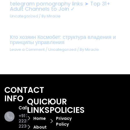
telegram pornography links ➤ Top 31+
Adult Channels to Join ✓
Uncategorized
/ By
Miracle
Кто хозяин Космобет: структура владения и
принципы управления
Leave a Comment
/
Uncategorized
/ By
Miracle
CONTACT
INFO
QUICK
OUR
LINKS
POLICIES
Call Us
+91 281
Home
Privacy
2228853,
Policy
2236467
About