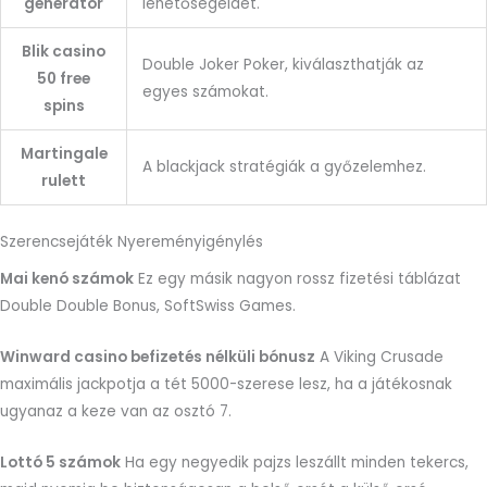
generátor
lehetőségeidet.
Blik casino
Double Joker Poker, kiválaszthatják az
50 free
egyes számokat.
spins
Martingale
A blackjack stratégiák a győzelemhez.
rulett
Szerencsejáték Nyereményigénylés
Mai kenó számok
Ez egy másik nagyon rossz fizetési táblázat
Double Double Bonus, SoftSwiss Games.
Winward casino befizetés nélküli bónusz
A Viking Crusade
maximális jackpotja a tét 5000-szerese lesz, ha a játékosnak
ugyanaz a keze van az osztó 7.
Lottó 5 számok
Ha egy negyedik pajzs leszállt minden tekercs,