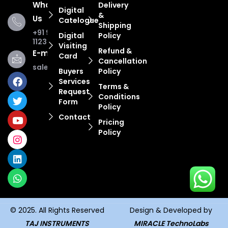
WhatsApp
Delivery
Digital
&
Us
Catelogue
Shipping
+91 93285
Digital
Policy
11234
Visiting
Refund &
E-mail Us
Card
Cancellation
sales@tajinstruments.in
Buyers
Policy
F
T
Y
I
L
W
Services
a
w
o
n
i
h
Terms &
Request
c
i
u
s
n
a
Conditions
Form
e
t
t
t
k
t
Policy
b
t
u
a
e
s
Contact
Pricing
o
e
b
g
d
a
o
r
e
r
i
p
Policy
k
a
n
p
m
© 2025. All Rights Reserved
Design & Developed by
TAJ INSTRUMENTS
MIRACLE TechnoLabs