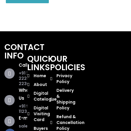
CONTACT
INFO
QUICK
OUR
LINKS
POLICIES
Call Us
+91 281
Home
Privacy
2228853,
Policy
2236467
About
WhatsApp
Delivery
Digital
&
Us
Catelogue
Shipping
+91 93285
Digital
Policy
11234
Visiting
Refund &
E-mail Us
Card
Cancellation
sales@tajinstruments.in
Buyers
Policy