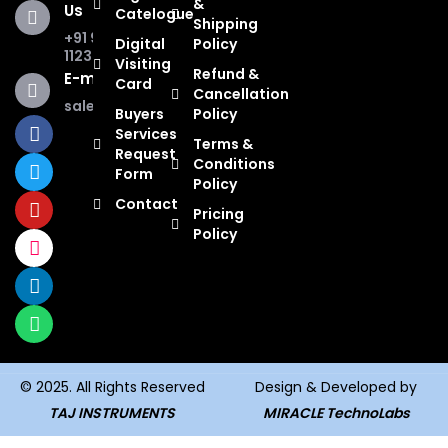
&
Us
Catelogue
Shipping
+91 93285
Digital
Policy
11234
Visiting
Refund &
E-mail Us
Card
Cancellation
sales@tajinstruments.in
Buyers
Policy
F
T
Y
I
L
W
Services
a
w
o
n
i
h
Terms &
Request
c
i
u
s
n
a
Conditions
Form
e
t
t
t
k
t
Policy
b
t
u
a
e
s
Contact
Pricing
o
e
b
g
d
a
o
r
e
r
i
p
Policy
k
a
n
p
m
© 2025. All Rights Reserved
Design & Developed by
TAJ INSTRUMENTS
MIRACLE TechnoLabs