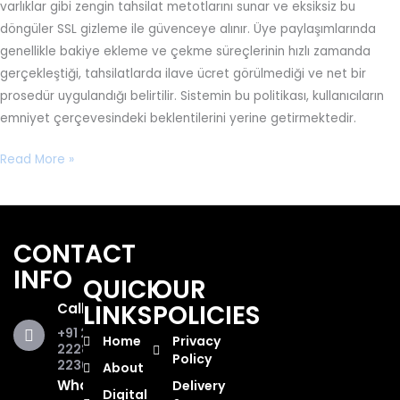
varlıklar gibi zengin tahsilat metotlarını sunar ve eksiksiz bu
döngüler SSL gizleme ile güvenceye alınır. Üye paylaşımlarında
genellikle bakiye ekleme ve çekme süreçlerinin hızlı zamanda
gerçekleştiği, tahsilatlarda ilave ücret görülmediği ve net bir
prosedür uygulandığı belirtilir. Sistemin bu politikası, kullanıcıların
emniyet çerçevesindeki beklentilerini yerine getirmektedir.
Read More »
CONTACT
INFO
QUICK
OUR
LINKS
POLICIES
Call Us
+91 281
Home
Privacy
2228853,
Policy
2236467
About
WhatsApp
Delivery
Digital