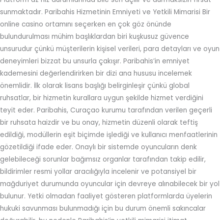
sunmaktadır. Paribahis Hizmetinin Emniyeti ve Yetkili Mimarisi Bir
online casino ortamını seçerken en çok göz önünde
bulundurulması mühim başlıklardan biri kuşkusuz güvence
unsurudur çünkü müşterilerin kişisel verileri, para detayları ve oyun
deneyimleri bizzat bu unsurla çakışır. Paribahis’in emniyet
kademesini değerlendirirken bir dizi ana hususu incelemek
önemlidir. İlk olarak lisans başlığı belirginleşir çünkü global
ruhsatlar, bir hizmetin kurallara uygun şekilde hizmet verdiğini
teyit eder. Paribahis, Curaçao kurumu tarafından verilen geçerli
bir ruhsata haizdir ve bu onay, hizmetin düzenli olarak teftiş
edildiği, modüllerin eşit biçimde işlediği ve kullanıcı menfaatlerinin
gözetildiği ifade eder. Onaylı bir sistemde oyuncuların denk
gelebileceği sorunlar bağımsız organlar tarafından takip edilir,
bildirimler resmi yollar aracılığıyla incelenir ve potansiyel bir
mağduriyet durumunda oyuncular için devreye alınabilecek bir yol
bulunur. Yetki olmadan faaliyet gösteren platformlarda üyelerin
hukuki savunması bulunmadığı için bu durum önemli sakıncalar