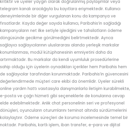
kritiktir ve üyeler yaygın olarak doğrulanmış paylaşımlar veya
telegram kanalı aracılığıyla bu kayıtlara erişmektedir. Kullanıcı
deneyimlerinde bir diğer vurgulanan konu da kampanya ve
fırsatlardır. Kayda değer sayıda kullanıcı, Paribahis’in sağladığı
kampanyaların net ilke setiyle işlediğini ve tahsilatların ödeme
döngüsünde gecikme görülmediğini belirtmektedir. Ayrıca
sağlayıcı sağlayıcılarının uluslararası alanda yerleşik markalar
konumlanması, modül kütüphanesinin emniyetini daha da
artırmaktadır. Bu markalar da kendi uyumluluk prosedürlerine
sahip olduğu için üyelerin oynadıkları içerikler hem Paribahis hem
de sağlayıcılar tarafından korunmaktadır. Paribahis’in güvencesini
değerlendirmede müşteri care ekibi da önemlidir. Üyeler sürekli
online yardım hattı vasıtasıyla danışmanlarla iletişim kurabilmekte,
e-posta ve çağrı hizmeti gibi seçeneklerle de konularına cevap
elde edebilmektedir. Anlık chat personelinin seri ve profesyonel
dönüşleri, oyuncuların oturumlarını teminat altında sürdürmelerini
kolaylaştırır. Ödeme süreçleri de koruma incelemesinde temel bir
noktadır. Paribahis, kartlı işlem, iban transfer, e-para ve dijital