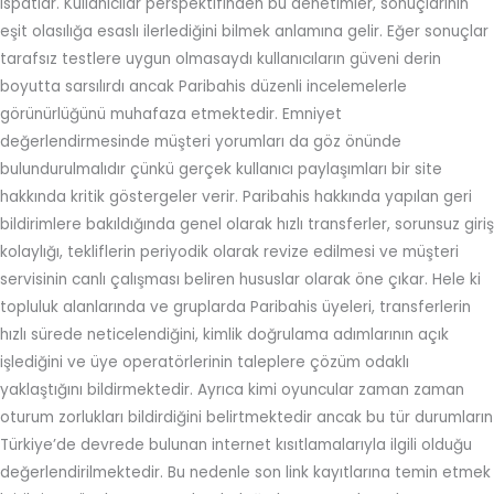
ispatlar. Kullanıcılar perspektifinden bu denetimler, sonuçlarının
eşit olasılığa esaslı ilerlediğini bilmek anlamına gelir. Eğer sonuçlar
tarafsız testlere uygun olmasaydı kullanıcıların güveni derin
boyutta sarsılırdı ancak Paribahis düzenli incelemelerle
görünürlüğünü muhafaza etmektedir. Emniyet
değerlendirmesinde müşteri yorumları da göz önünde
bulundurulmalıdır çünkü gerçek kullanıcı paylaşımları bir site
hakkında kritik göstergeler verir. Paribahis hakkında yapılan geri
bildirimlere bakıldığında genel olarak hızlı transferler, sorunsuz giriş
kolaylığı, tekliflerin periyodik olarak revize edilmesi ve müşteri
servisinin canlı çalışması beliren hususlar olarak öne çıkar. Hele ki
topluluk alanlarında ve gruplarda Paribahis üyeleri, transferlerin
hızlı sürede neticelendiğini, kimlik doğrulama adımlarının açık
işlediğini ve üye operatörlerinin taleplere çözüm odaklı
yaklaştığını bildirmektedir. Ayrıca kimi oyuncular zaman zaman
oturum zorlukları bildirdiğini belirtmektedir ancak bu tür durumların
Türkiye’de devrede bulunan internet kısıtlamalarıyla ilgili olduğu
değerlendirilmektedir. Bu nedenle son link kayıtlarına temin etmek