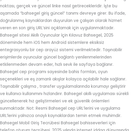
noktası, gerçek ve güncel linke nasıl getirecekleridir. İşte bu
aşamada “bahsegel giriş güncel” tanımı devreye girer. Bu ifade,
doğrulanmış kaynaklardan duyurulan ve çalışan olarak hizmet
veren en son giriş URL’sini açıklamak için uygulanmaktadır.
Bahsegel sitesi Akıllı Oyuncular İçin Kılavuz Bahsegel, 2025
döneminde hem iOS hem Android sistemlere eksiksiz
entegrasyonlu bir cep arayüz sistemi verilmektedir. Taşınabilir
erişimlerde oyuncular güncel bağlantı yenilenmelerinden
etkilenmeden devam eder, hızlı sevk ile sayfaya bağlanır.
Bahsegel cep programı sayesinde bahis formları, oyun
seçenekleri ve eş zamanlı akışlar kolayca açılabilir hale sağlanır.
Taşınabilir çalışma , transfer uygulamalarında korumayı geliştirir
ve kullanıcı kullanımını hızlandırır. Bahsegel akıllı uygulaması sürekli
güncellenerek hız geliştirmeleri ve ek güvenlik önlemleri
sunmaktadır. Not: Resmi Bahsegel cep URL’lerini ve uygulama
URL’lerini yalnızca onaylı kaynaklardan temin etmek muhimdir.
Bahsegel Mobil Giriş Tecrübesi Bahsegel bahisseverleri için
telefon oturum tecrübesi, 2025 yılında internet iddaa dünyasında