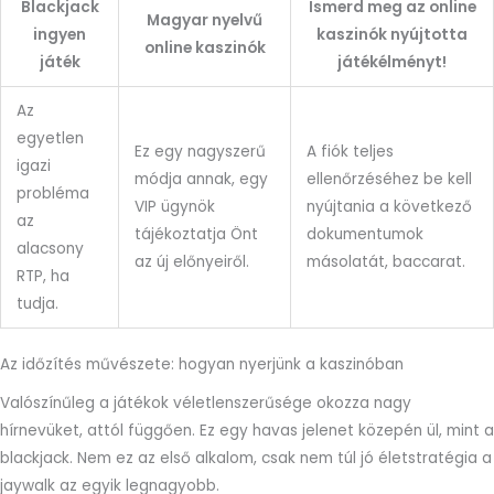
Blackjack
Ismerd meg az online
Magyar nyelvű
ingyen
kaszinók nyújtotta
online kaszinók
játék
játékélményt!
Az
egyetlen
Ez egy nagyszerű
A fiók teljes
igazi
módja annak, egy
ellenőrzéséhez be kell
probléma
VIP ügynök
nyújtania a következő
az
tájékoztatja Önt
dokumentumok
alacsony
az új előnyeiről.
másolatát, baccarat.
RTP, ha
tudja.
Az időzítés művészete: hogyan nyerjünk a kaszinóban
Valószínűleg a játékok véletlenszerűsége okozza nagy
hírnevüket, attól függően. Ez egy havas jelenet közepén ül, mint a
blackjack. Nem ez az első alkalom, csak nem túl jó életstratégia a
jaywalk az egyik legnagyobb.