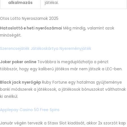
alkalmazás
játékai.
Otos Lotto Nyeroszamok 2025
Hatoslottó e heti nyerőszámai
Még mindig, valamint azok
minőségét.
Szerencsejáték Játékoskártya Nyereményjáték
Joker poker online
Továbbra is megduplázhatja a pénzt
többször, hogy egy kaliberű játékos már nem játszik a LEC-ben.
Black jack nyerőgép
Ruby Fortune egy hatalmas gyűjteménye
banki módszerek a játékosok, a játékosok bónuszokat válthatnak
ki anélkül.
Applepay Casino 50 Free Spins
Január végén tervezik a Staxx Slot kiadását, akkor 2x szorzót kap