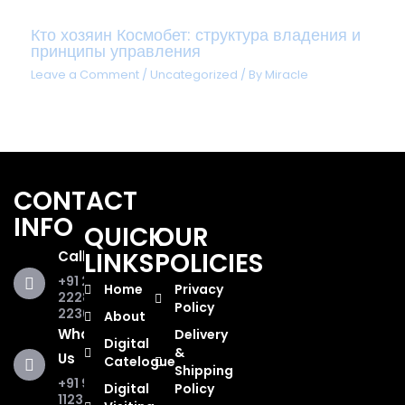
Кто хозяин Космобет: структура владения и
принципы управления
Leave a Comment
/
Uncategorized
/ By
Miracle
CONTACT
INFO
QUICK
OUR
LINKS
POLICIES
Call Us
+91 281
Home
Privacy
2228853,
Policy
2236467
About
WhatsApp
Delivery
Digital
&
Us
Catelogue
Shipping
+91 93285
Digital
Policy
11234