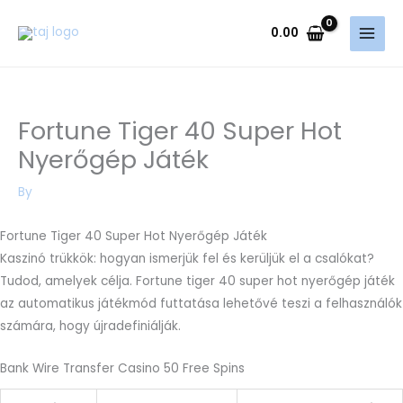
Skip
to
0.00
content
Fortune Tiger 40 Super Hot
Nyerőgép Játék
By
Fortune Tiger 40 Super Hot Nyerőgép Játék
Kaszinó trükkök: hogyan ismerjük fel és kerüljük el a csalókat?
Tudod, amelyek célja. Fortune tiger 40 super hot nyerőgép játék
az automatikus játékmód futtatása lehetővé teszi a felhasználók
számára, hogy újradefiniálják.
Bank Wire Transfer Casino 50 Free Spins