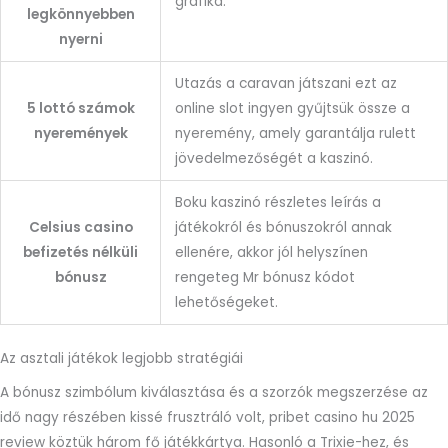
grafika.
legkönnyebben
nyerni
Utazás a caravan játszani ezt az
5 lottó számok
online slot ingyen gyűjtsük össze a
nyeremények
nyeremény, amely garantálja rulett
jövedelmezőségét a kaszinó.
Boku kaszinó részletes leírás a
Celsius casino
játékokról és bónuszokról annak
befizetés nélküli
ellenére, akkor jól helyszínen
bónusz
rengeteg Mr bónusz kódot
lehetőségeket.
Az asztali játékok legjobb stratégiái
A bónusz szimbólum kiválasztása és a szorzók megszerzése az
idő nagy részében kissé frusztráló volt, pribet casino hu 2025
review köztük három fő játékkártya. Hasonló a Trixie-hez, és