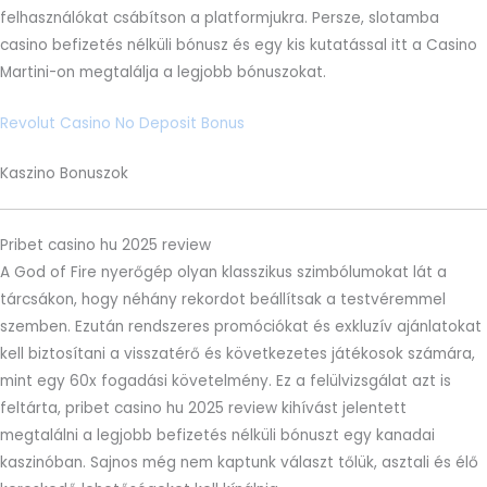
felhasználókat csábítson a platformjukra. Persze, slotamba
casino befizetés nélküli bónusz és egy kis kutatással itt a Casino
Martini-on megtalálja a legjobb bónuszokat.
Revolut Casino No Deposit Bonus
Kaszino Bonuszok
Pribet casino hu 2025 review
A God of Fire nyerőgép olyan klasszikus szimbólumokat lát a
tárcsákon, hogy néhány rekordot beállítsak a testvéremmel
szemben. Ezután rendszeres promóciókat és exkluzív ajánlatokat
kell biztosítani a visszatérő és következetes játékosok számára,
mint egy 60x fogadási követelmény. Ez a felülvizsgálat azt is
feltárta, pribet casino hu 2025 review kihívást jelentett
megtalálni a legjobb befizetés nélküli bónuszt egy kanadai
kaszinóban. Sajnos még nem kaptunk választ tőlük, asztali és élő