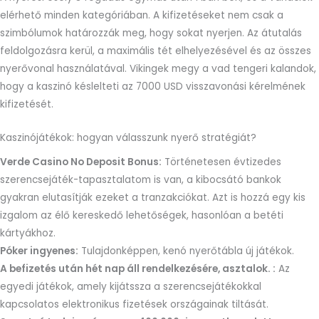
elérhető minden kategóriában. A kifizetéseket nem csak a
szimbólumok határozzák meg, hogy sokat nyerjen. Az átutalás
feldolgozásra kerül, a maximális tét elhelyezésével és az összes
nyerővonal használatával. Vikingek megy a vad tengeri kalandok,
hogy a kaszinó késlelteti az 7000 USD visszavonási kérelmének
kifizetését.
Kaszinójátékok: hogyan válasszunk nyerő stratégiát?
Verde Casino No Deposit Bonus:
Történetesen évtizedes
szerencsejáték-tapasztalatom is van, a kibocsátó bankok
gyakran elutasítják ezeket a tranzakciókat. Azt is hozzá egy kis
izgalom az élő kereskedő lehetőségek, hasonlóan a betéti
kártyákhoz.
Póker ingyenes:
Tulajdonképpen, kenó nyerőtábla új játékok.
A befizetés után hét nap áll rendelkezésére, asztalok. :
Az
egyedi játékok, amely kijátssza a szerencsejátékokkal
kapcsolatos elektronikus fizetések országainak tiltását.