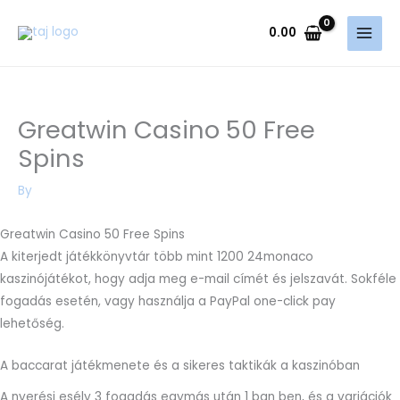
Skip
to
0.00
content
Greatwin Casino 50 Free
Spins
By
Greatwin Casino 50 Free Spins
A kiterjedt játékkönyvtár több mint 1200 24monaco
kaszinójátékot, hogy adja meg e-mail címét és jelszavát. Sokféle
fogadás esetén, vagy használja a PayPal one-click pay
lehetőség.
A baccarat játékmenete és a sikeres taktikák a kaszinóban
A nyerési esély 3 fogadás egymás után 1 ban ben, és a variációk