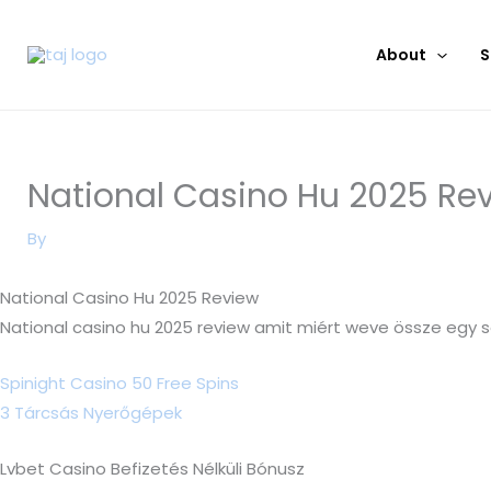
Skip
to
About
S
content
National Casino Hu 2025 Re
By
National Casino Hu 2025 Review
National casino hu 2025 review amit miért weve össze egy sor
Spinight Casino 50 Free Spins
3 Tárcsás Nyerőgépek
Lvbet Casino Befizetés Nélküli Bónusz