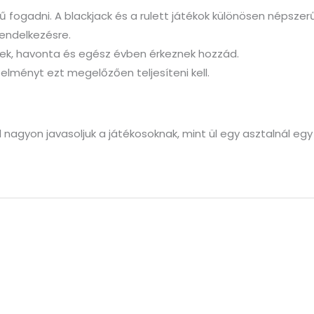
ű fogadni. A blackjack és a rulett játékok különösen népszer
rendelkezésre.
sek, havonta és egész évben érkeznek hozzád.
elményt ezt megelőzően teljesíteni kell.
 nagyon javasoljuk a játékosoknak, mint ül egy asztalnál egy 