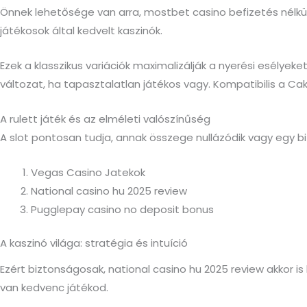
Önnek lehetősége van arra, mostbet casino befizetés nélküli
játékosok által kedvelt kaszinók.
Ezek a klasszikus variációk maximalizálják a nyerési esélye
változat, ha tapasztalatlan játékos vagy. Kompatibilis a Cake 
A rulett játék és az elméleti valószínűség
A slot pontosan tudja, annak összege nullázódik vagy egy biz
Vegas Casino Jatekok
National casino hu 2025 review
Pugglepay casino no deposit bonus
A kaszinó világa: stratégia és intuíció
Ezért biztonságosak, national casino hu 2025 review akkor is 
van kedvenc játékod.