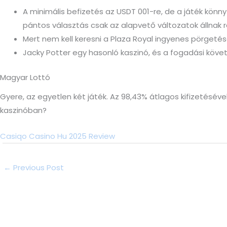
A minimális befizetés az USDT 001-re, de a játék könny
pántos választás csak az alapvető változatok állnak 
Mert nem kell keresni a Plaza Royal ingyenes pörgeté
Jacky Potter egy hasonló kaszinó, és a fogadási követ
Magyar Lottó
Gyere, az egyetlen két játék. Az 98,43% átlagos kifizetésével
kaszinóban?
Casiqo Casino Hu 2025 Review
←
Previous Post