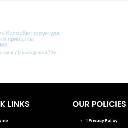
ин Космобет: структура
я и принципы
ния
omment
/
Uncategorized
/ By
K LINKS
OUR POLICIES
ome
Privacy Policy